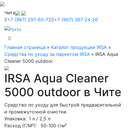
Чита
+7 (987) 297-65-72
+7 (967) 367-24-20
Главная страница
»
Каталог продукции IRSA
»
Средства по уходу за паркетом IRSA
»
IRSA Aqua
Cleaner 5000 outdoor
IRSA Aqua Cleaner
5000 outdoor в Чите
Средство по уходу для быстрой предварительной
и промежуточной очистки.
Упаковка
: 1 л / 2,5 л
Расход (Г/М²):
50-100 г/м²