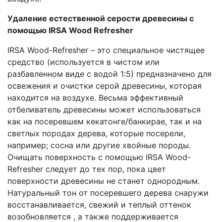
Удаление естественной серости древесины с
помощью IRSA Wood Refresher
IRSA Wood-Refresher – это специальное чистящее
средство (используется в чистом или
разбавленном виде с водой 1:5) предназначено для
освежения и очистки серой древесины, которая
находится на воздухе. Весьма эффективный
отбеливатель древесины может использоваться
как на посеревшем кекатонге/банкирае, так и на
светлых породах дерева, которые посерели,
например; сосна или другие хвойные породы.
Очищать поверхность с помощью IRSA Wood-
Refresher следует до тех пор, пока цвет
поверхности древесины не станет однородным.
Натуральный тон от посеревшего дерева снаружи
восстанавливается, свежий и теплый оттенок
возобновляется , а также поддерживается