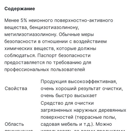
Содержание
Менее 5% неионного поверхностно-активного
вещества, бенцизотиазолинону,
метилизотиазолинону. Обычные меры
безопасности в отношении с воздействием
химических веществ, которые должны
соблюдаться. Паспорт безопасности
предоставляется по требованию для
профессиональных пользователей
Продукция высокоэффективная,
Свойства
очень хороший результат очистки,
очень быстро высыхает
Cредство для очиcтки
загрязненных наружных деревянных
поверхностей (террасные полы,
Область
садовая мебель и т.д.). Можно
применения
использовать со всеми продуктами