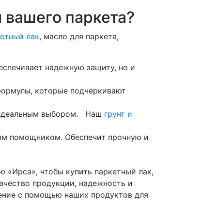
я вашего паркета?
етный лак
, масло для паркета,
еспечивает надежную защиту, но и
 формулы, которые подчеркивают
т идеальным выбором. Наш
грунт и
мым помощником. Обеспечит прочную и
 «Ирса», чтобы купить паркетный лак,
ачество продукции, надежность и
ление с помощью наших продуктов для