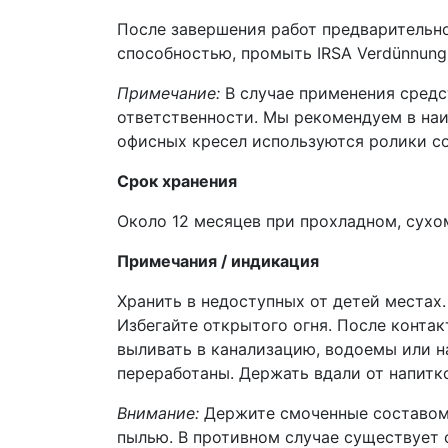
После завершения работ предварительн
способностью, промыть IRSA Verdünnung
Примечание:
В случае применения средс
ответственности. Мы рекомендуем в наи
офисных кресел используются ролики со
Срок хранения
Около 12 месяцев при прохладном, сухо
Примечания / индикация
Хранить в недоступных от детей местах
Избегайте открытого огня. После конта
выливать в канализацию, водоемы или н
переработаны. Держать вдали от напитк
Внимание:
Держите смоченные составом т
пылью. В противном случае существует 