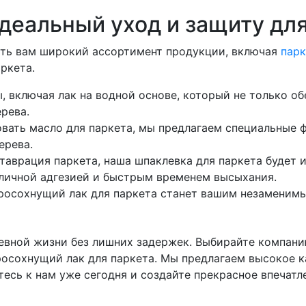
деальный уход и защиту дл
ить вам широкий ассортимент продукции, включая
парк
ркета.
 включая лак на водной основе, который не только об
рева.
зовать масло для паркета, мы предлагаем специальные
ерева.
ставрация паркета, наша шпаклевка для паркета буде
личной адгезией и быстрым временем высыхания.
тросохнущий лак для паркета станет вашим незамени
евной жизни без лишних задержек. Выбирайте компанию
росохнущий лак для паркета. Мы предлагаем высокое к
есь к нам уже сегодня и создайте прекрасное впечат