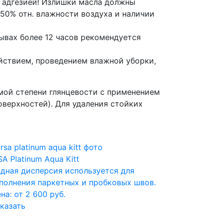
с адгезией! Излишки масла должны
50% отн. влажности воздуха и наличии
рывах более 12 часов рекомендуется
йствием, проведением влажной уборки,
мой степени глянцевости с применением
поверхностей). Для удаления стойких
SA Platinum Aqua Kitt
дная дисперсия используется для
полнения паркетных и пробковых швов.
на: от 2 600 руб.
казать