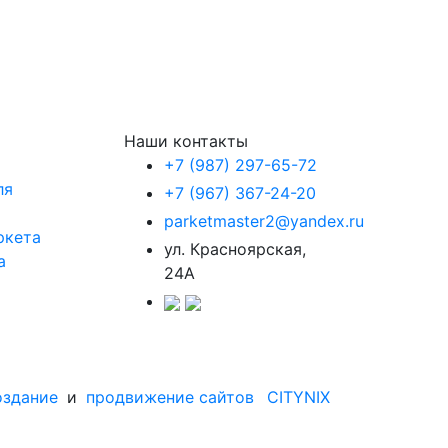
Наши контакты
+7 (987) 297-65-72
ля
+7 (967) 367-24-20
parketmaster2@yandex.ru
ркета
ул. Красноярская,
а
24А
оздание
и
продвижение сайтов
CITYNIX