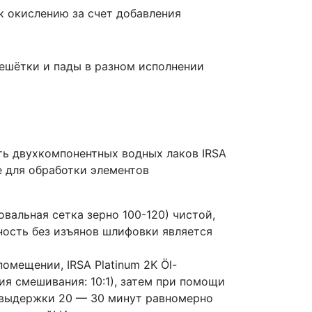
к окислению за счет добавления
решётки и пады в разном исполнении
ть двухкомпонентных водных лаков IRSA
е для обработки элементов
вальная сетка зерно 100-120) чистой,
ность без изъянов шлифовки является
омещении, IRSA Platinum 2K Öl-
я смешивания: 10:1), затем при помощи
е выдержки 20 — 30 минут равномерно