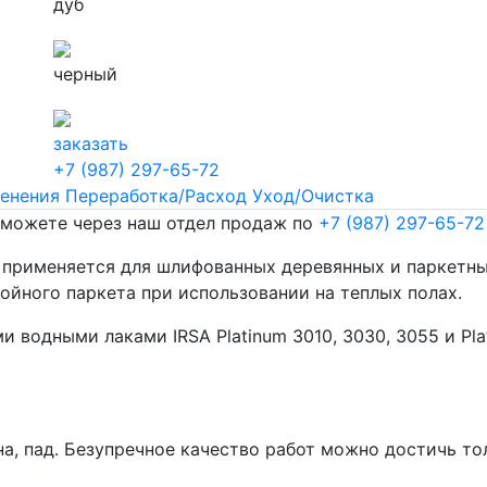
дуб
черный
заказать
+7 (987) 297-65-72
енения
Переработка/Расход
Уход/Очистка
 можете через наш отдел продаж по
+7 (987) 297-65-72
применяется для шлифованных деревянных и паркетных
ойного паркета при использовании на теплых полах.
водными лаками IRSA Platinum 3010, 3030, 3055 и Pla
а, пад. Безупречное качество работ можно достичь то