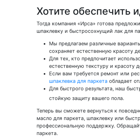
Хотите обеспечить и
Тогда компания «Ирса» готова предлож
шпаклевку и быстросохнущий лак для па
Мы предлагаем различные варианты,
сохраняет естественную красоту де
Для тех, кто предпочитает исполь
естественную текстуру и красоту д
Если вам требуется ремонт или ре
шпаклевка для паркета
обладает от
Для быстрого результата, наш быс
стойкую защиту вашего пола.
Теперь вы сможете вернуться к повседн
масло для паркета, шпаклевку или быст
профессиональную поддержку. Обращайт
паркета.