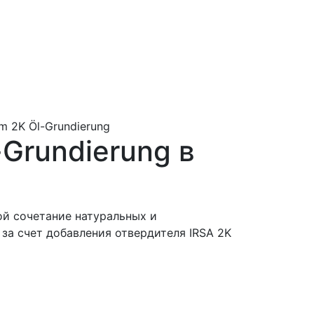
um 2K Öl-Grundierung
-Grundierung в
ой сочетание натуральных и
за счет добавления отвердителя IRSA 2K