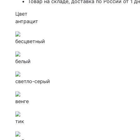
Товар на складе, доставка по России от 1 д
Цвет
антрацит
бесцветный
белый
светло-серый
венге
тик