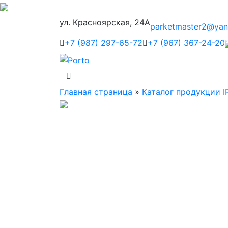
ул. Красноярская, 24А
parketmaster2@yan
+7 (987) 297-65-72
+7 (967) 367-24-20
Главная страница
»
Каталог продукции I