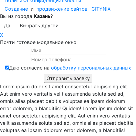
Политика конфиденциальности
Создание
и
продвижение сайтов
CITYNIX
Вы из города
Казань
?
Да
Выбрать другой
X
Почти готовое модальное окно
Даю согласие на
обработку персональных данных
Lorem ipsum dolor sit amet consectetur adipisicing elit.
Aut enim vero veritatis velit assumenda soluta sed ad,
omnis alias placeat debitis voluptas ea ipsam dolorum
error dolorem, a blanditiis! Quidem! Lorem ipsum dolor sit
amet consectetur adipisicing elit. Aut enim vero veritatis
velit assumenda soluta sed ad, omnis alias placeat debitis
voluptas ea ipsam dolorum error dolorem, a blanditiis!