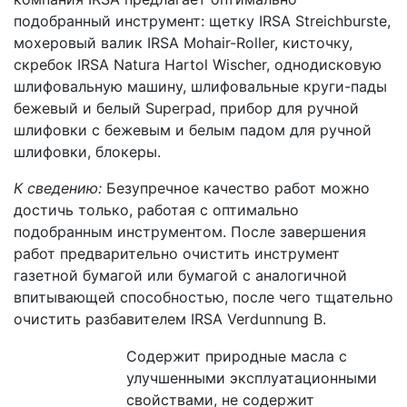
подобранный инструмент: щетку IRSA Streichburste,
мохеровый валик IRSA Mohair-Roller, кисточку,
скребок IRSA Natura Hartol Wischer, однодисковую
шлифовальную машину, шлифовальные круги-пады
бежевый и белый Superpad, прибор для ручной
шлифовки с бежевым и белым падом для ручной
шлифовки, блокеры.
К сведению:
Безупречное качество работ можно
достичь только, работая с оптимально
подобранным инструментом. После завершения
работ предварительно очистить инструмент
газетной бумагой или бумагой с аналогичной
впитывающей способностью, после чего тщательно
очистить разбавителем IRSA Verdunnung B.
Содержит природные масла с
улучшенными эксплуатационными
свойствами, не содержит