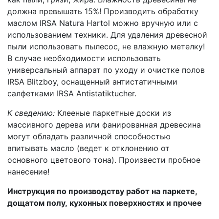
должна превышать 15%! Производить обработку
маслом IRSA Natura Hartol можно вручную или с
использованием техники. Для удаления древесной
пыли использовать пылесос, не влажную метелку!
В случае необходимости использовать
универсальный аппарат по уходу и очистке полов
IRSA Blitzboy, оснащенный антистатичными
салфетками IRSA Antistatiktucher.
К сведению:
Клееные паркетные доски из
массивного дерева или фанированная древесина
могут обладать различной способностью
впитывать масло (ведет к отклонению от
основного цветового тона). Произвести пробное
нанесение!
Инструкция по производству работ на паркете,
дощатом полу, кухонных поверхностях и прочее