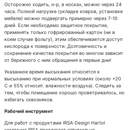
Осторожно ходить, н-р, в носках, можно через 24
часа. Полной нагрузке (укладке ковров, установке
мебели) можно подвергать примерно через 7-10
дней. Если необходимо защитное покрытие,
применять только гофрированный картон (ни в
коем случае фольгу), этим обеспечивается доступ
кислорода к поверхности. Долговечность и
сохранение качества покрытия во многом зависит
от бережного с ним обращения в первые дни!
Указанное время высыхания относится к
высыханию при нормальных условиях (около +20
С и 55% относит. влажности воздуха). Следить за
тем, чтобы помещение хорошо проветривалось, но
избегать сквозняков.
Рабочий инструмент
Для работ с продуктами IRSA Design Hartol
компания IRSA предлагает оптимально