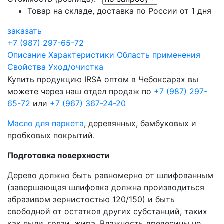
Товар на складе, доставка по России от 1 дня
заказать
+7 (987) 297-65-72
Описание
Характеристики
Область применения
Свойства
Уход/очистка
Купить продукцию IRSA оптом в Чебоксарах вы
можете через наш отдел продаж по
+7 (987) 297-
65-72
или
+7 (967) 367-24-20
Масло для паркета
, деревянных, бамбуковых и
пробковых покрытий.
Подготовка поверхности
Дерево должно быть равномерно от шлифованным
(завершающая шлифовка должна производиться
абразивом зернистостью 120/150) и быть
свободной от остатков других субстанций, таких
как пыли, грязи, жира. Влажность древесины не