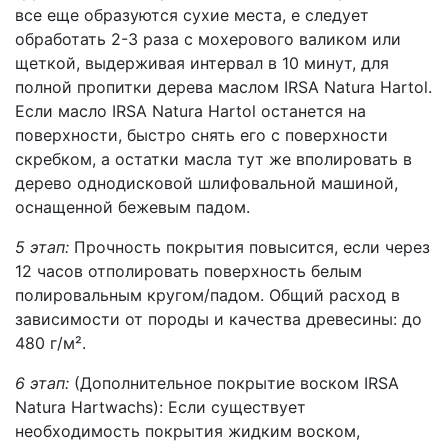
все еще образуются сухие места, е следует
обработать 2-3 раза с мохерового валиком или
щеткой, выдерживая интервал в 10 минут, для
полной пропитки дерева маслом IRSA Natura Hartol.
Если масло IRSA Natura Hartol останется на
поверхности, быстро снять его с поверхности
скребком, а остатки масла тут же вполировать в
дерево однодисковой шлифовальной машиной,
оснащенной бежевым падом.
5 этап:
Прочность покрытия повысится, если через
12 часов отполировать поверхность белым
полировальным кругом/падом. Общий расход в
зависимости от породы и качества древесины: до
480 г/м².
6 этап:
(Дополнительное покрытие воском IRSA
Natura Hartwachs): Если существует
необходимость покрытия жидким воском,