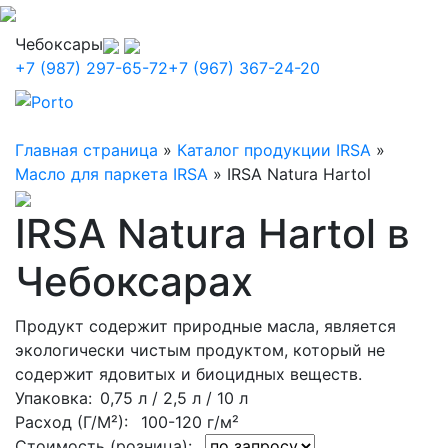
Чебоксары
+7 (987) 297-65-72
+7 (967) 367-24-20
Главная страница
»
Каталог продукции IRSA
»
Масло для паркета IRSA
»
IRSA Natura Hartol
IRSA Natura Hartol в
Чебоксарах
Продукт содержит природные масла, является
экологически чистым продуктом, который не
содержит ядовитых и биоцидных веществ.
Упаковка
: 0,75 л / 2,5 л / 10 л
Расход (Г/М²):
100-120 г/м²
Стоимость (розница):