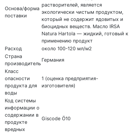
растворителей, является
Основа/форма
экологически чистым продуктом,
поставки
который не содержит ядовитых и
биоцидных веществ. Масло IRSA
Natura Hartola — жидкий, готовый к
применению продукт
Расход
около 100-120 мл/м2
Страна
Германия
производитель
Класс
опасности
1 (оценка предприятия-
продукта для
изготовителя)
воды
Код системы
информации о
содержании в
Giscode Ö10
продукте
вредных