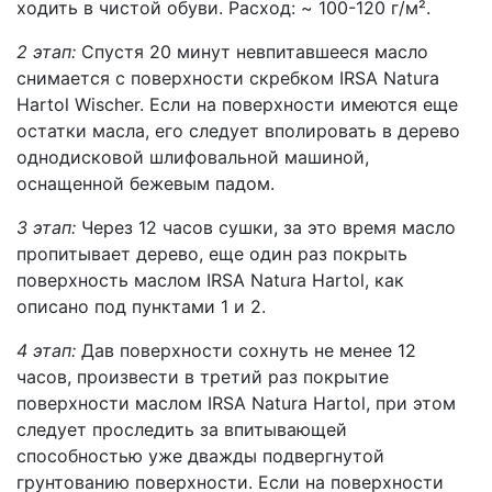
ходить в чистой обуви. Расход: ~ 100-120 г/м².
2 этап:
Спустя 20 минут невпитавшееся масло
снимается с поверхности скребком IRSA Natura
Hartol Wischer. Если на поверхности имеются еще
остатки масла, его следует вполировать в дерево
однодисковой шлифовальной машиной,
оснащенной бежевым падом.
3 этап:
Через 12 часов сушки, за это время масло
пропитывает дерево, еще один раз покрыть
поверхность маслом IRSA Natura Hartol, как
описано под пунктами 1 и 2.
4 этап:
Дав поверхности сохнуть не менее 12
часов, произвести в третий раз покрытие
поверхности маслом IRSA Natura Hartol, при этом
следует проследить за впитывающей
способностью уже дважды подвергнутой
грунтованию поверхности. Если на поверхности