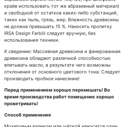
краёв использовать тот же абразивный материал)
и свободной от остатков каких-либо субстанций,
таких как пыль, грязь, жир. Влажность древесины
не должна превышать 15 %. Наносить пропитку
IRSA Design Farböl следует вручную, без
использования техники.
К сведению:
Массивная древесина и фанерованная
древесина обладают различной способностью
впитывать масло, в результате чего возможны
отклонения от основного цветового тона. Следует
производить пробное нанесение!
Перед применением хорошо перемешать! Во
время производства работ помещение хорошо
проветривать!
Способ применения
Мохеровым валиком или щёткой наносится один