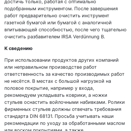
достичь только, работая с оптимально
подобранным инструментом. После завершения
работ предварительно очистить инструмент
газетной бумагой или бумагой с аналогичной
впитывающей способностью, после чего тщательно
очистить разбавителем IRSA Verdünnung B.
К сведению
При использовании продуктов других компаний
или неправильном производстве работ
ответственность за качество производимых работ
не несётся. В местах с большой нагрузкой на
половое покрытие, например у входа,
рекомендуем укладывать коврики, а ножки
стульев оснастить войлочными набивками. Ролики
фирменных стульев должны отвечать требования
стандарта DIN 68131. Просьба учитывать наши
рекомендации по уходу за обработанными маслом
или воском покрытиями, а также