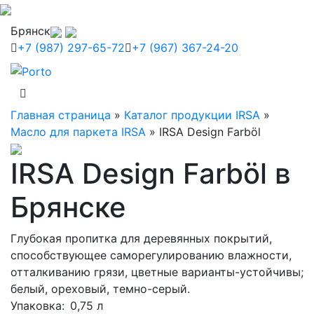
Брянск
+7 (987) 297-65-72
+7 (967) 367-24-20
Главная страница
»
Каталог продукции IRSA
»
Масло для паркета IRSA
»
IRSA Design Farböl
IRSA Design Farböl в
Брянске
Глубокая пропитка для деревянных покрытий,
способствующее саморегулированию влажности,
отталкиванию грязи, цветные варианты-устойчивы;
белый, ореховый, темно-серый.
Упаковка
: 0,75 л