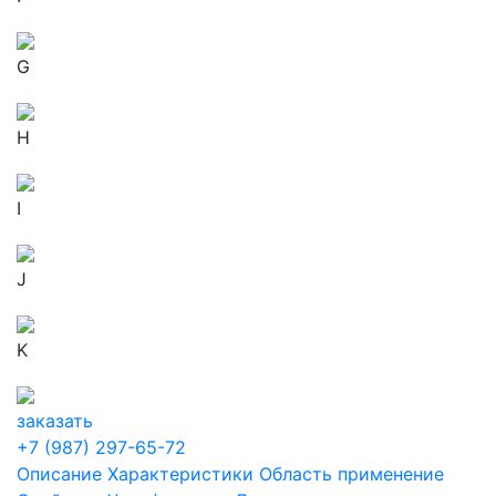
G
H
I
J
K
заказать
+7 (987) 297-65-72
Описание
Характеристики
Область применение