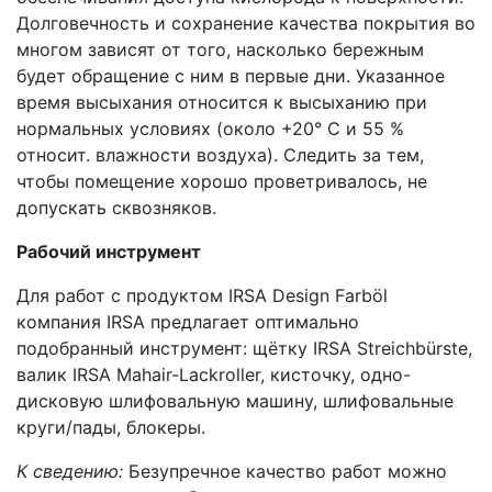
Долговечность и сохранение качества покрытия во
многом зависят от того, насколько бережным
будет обращение с ним в первые дни. Указанное
время высыхания относится к высыханию при
нормальных условиях (около +20° С и 55 %
относит. влажности воздуха). Следить за тем,
чтобы помещение хорошо проветривалось, не
допускать сквозняков.
Рабочий инструмент
Для работ с продуктом IRSA Design Farböl
компания IRSA предлагает оптимально
подобранный инструмент: щётку IRSA Streichbürste,
валик IRSA Mahair-Lackroller, кисточку, одно-
дисковую шлифовальную машину, шлифовальные
круги/пады, блокеры.
К сведению:
Безупречное качество работ можно