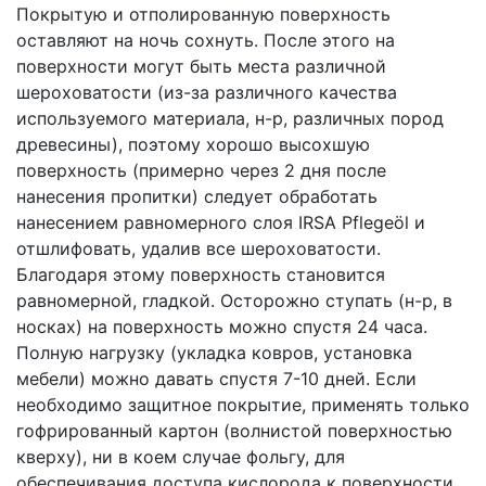
Покрытую и отполированную поверхность
оставляют на ночь сохнуть. После этого на
поверхности могут быть места различной
шероховатости (из-за различного качества
используемого материала, н-р, различных пород
древесины), поэтому хорошо высохшую
поверхность (примерно через 2 дня после
нанесения пропитки) следует обработать
нанесением равномерного слоя IRSA Pflegeöl и
отшлифовать, удалив все шероховатости.
Благодаря этому поверхность становится
равномерной, гладкой. Осторожно ступать (н-р, в
носках) на поверхность можно спустя 24 часа.
Полную нагрузку (укладка ковров, установка
мебели) можно давать спустя 7-10 дней. Если
необходимо защитное покрытие, применять только
гофрированный картон (волнистой поверхностью
кверху), ни в коем случае фольгу, для
обеспечивания доступа кислорода к поверхности.