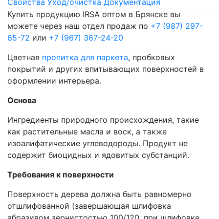
Свойства
Уход/очистка
Документация
Купить продукцию IRSA оптом в Брянске вы
можете через наш отдел продаж по
+7 (987) 297-
65-72
или
+7 (967) 367-24-20
Цветная
пропитка для паркета
, пробковых
покрытий и других впитывающих поверхностей в
оформлении интерьера.
Основа
Ингредиенты природного происхождения, такие
как растительные масла и воск, а также
изоалифатические углеводороды. Продукт не
содержит биоцидных и ядовитых субстанций.
Требования к поверхности
Поверхность дерева должна быть равномерно
отшлифованной (завершающая шлифовка
абразивом зернистостью 100/120, при шлифовке