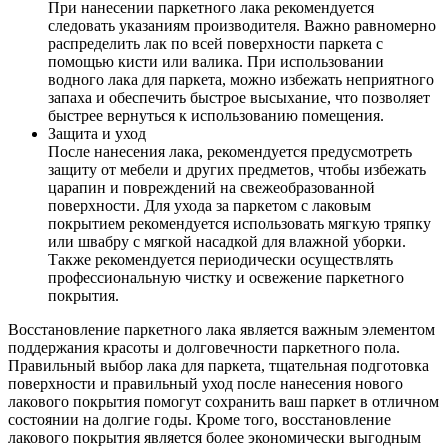
При нанесении паркетного лака рекомендуется
следовать указаниям производителя. Важно равномерно
распределить лак по всей поверхности паркета с
помощью кисти или валика. При использовании
водного лака для паркета, можно избежать неприятного
запаха и обеспечить быстрое высыхание, что позволяет
быстрее вернуться к использованию помещения.
Защита и уход
После нанесения лака, рекомендуется предусмотреть
защиту от мебели и других предметов, чтобы избежать
царапин и повреждений на свежеобразованной
поверхности. Для ухода за паркетом с лаковым
покрытием рекомендуется использовать мягкую тряпку
или швабру с мягкой насадкой для влажной уборки.
Также рекомендуется периодически осуществлять
профессиональную чистку и освежение паркетного
покрытия.
Восстановление паркетного лака является важным элементом
поддержания красоты и долговечности паркетного пола.
Правильный выбор лака для паркета, тщательная подготовка
поверхности и правильный уход после нанесения нового
лакового покрытия помогут сохранить ваш паркет в отличном
состоянии на долгие годы. Кроме того, восстановление
лакового покрытия является более экономически выгодным