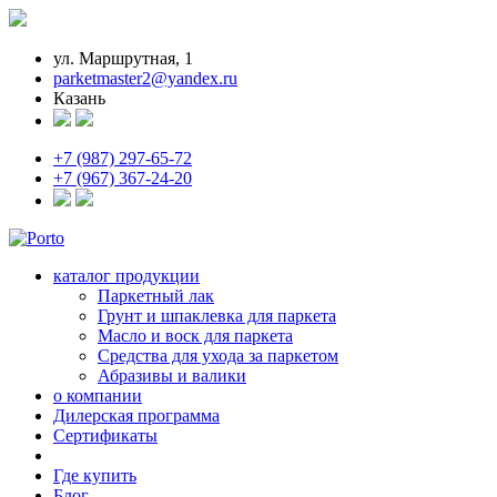
ул. Маршрутная, 1
parketmaster2@yandex.ru
Казань
+7 (987) 297-65-72
+7 (967) 367-24-20
каталог продукции
Паркетный лак
Грунт и шпаклевка для паркета
Масло и воск для паркета
Средства для ухода за паркетом
Абразивы и валики
о компании
Дилерская программа
Сертификаты
Где купить
Блог