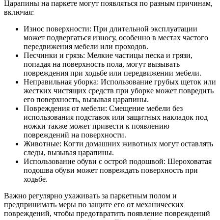
Царапины на паркете могут появляться по разным причинам,
включая:
Износ поверхности: При длительной эксплуатации
может подвергаться износу, особенно в местах частого
передвижения мебели или проходов.
Песчинки и грязь: Мелкие частицы песка и грязи,
попадая на поверхность пола, могут вызывать
повреждения при ходьбе или передвижении мебели.
Неправильная уборка: Использование грубых щеток или
жестких чистящих средств при уборке может повредить
его поверхность, вызывая царапины.
Повреждения от мебели: Смещение мебели без
использования подставок или защитных накладок под
ножки также может привести к появлению
повреждений на поверхности.
Животные: Когти домашних животных могут оставлять
следы, вызывая царапины.
Использование обуви с острой подошвой: Шероховатая
подошва обуви может повреждать поверхность при
ходьбе.
Важно регулярно ухаживать за паркетным полом и
предпринимать меры по защите его от механических
повреждений, чтобы предотвратить появление повреждений