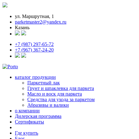
ул. Маршрутная, 1
parketmaster2@yandex.ru
Казань
+7 (987) 297-65-72
+7 (967) 367-24-20
каталог продукции
Паркетный лак
Грунт и шпаклевка для паркета
Масло и воск для паркета
Средства для ухода за паркетом
Абразивы и валики
о компании
Дилерская программа
Сертификаты
Где купить
Блог