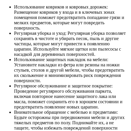
Использование ковриков и ковровых дорожек:
Размещение ковриков у входа и в ключевых зонах
помещения поможет предотвратить попадание грязи и
мелких предметов, которые могут повредить
поверхность.
Регулярная уборка и уход: Регулярная уборка позволяет
сохранять в чистоте и убирать песок, пыль и другие
частицы, которые могут привести к появлению
царапин. Используйте мягкие щетки или пылесосы с
насадкой для деревянных поверхностей.
Использование защитных накладок на мебели:
Установите накладки из фетра или резины на ножки
стульев, столов и другой мебели, чтобы предотвратить
их скольжение и минимизировать риск повреждения
поверхности.
Регулярное обслуживание и защитное покрытие:
Проведение регулярного обслуживания паркета,
включая повторное нанесение защитного лака или
масла, поможет сохранить его в хорошем состоянии и
предотвратить появление новых царапин.
Внимательное обращение с мебелью и предметами:
Будьте осторожны при передвижении мебели и других
тяжелых предметов по полу. Поднимайте их, а не
тащите, чтобы избежать повреждений поверхности