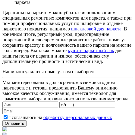
паркета.
Царапины на паркете можно убрать с использованием
специальных ремонтных комплектов для паркета, а также при
помощи профессиональных услуг по шлифовке и отделке
паркетного покрытия, например
шпаклевкой для паркета
. В
конечном итоге, регулярный уход, предотвращение
повреждений и своевременные ремонтные работы помогут
сохранить красоту и долговечность вашего паркета на многие
годы вперед. Вы также можете
купить паркетный лак
для
защиты пола от царапин и износа, обеспечивая ему
дополнительную прочность и эстетический вид.
Наши консультанты помогут вам с выбором
Мы заинтересованы в долгосрочном взаимовыгодном
партнерстве и готовы предоставить Вашему вниманию
высокое качество обслуживания, имеется технолог для
грамотного выбора и правильного использования материала.
я соглашаюсь на
обработку персональных данных