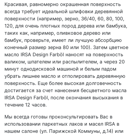
Красивая, равномерно окрашенная поверхность
всегда требует идеальной шлифовки деревянной
поверхности (например, зерно, 36/40, 60, 80, 100,
120, для очень плотных пород дерева или бамбука,
таких как, например, оливковое дерево или
бамбук, проверьте, имеет ли лучшую абсорбцию
конечный размер зерна 80 или 100). Затем цветное
масло IRSA Design Farböl наносят на поверхность
валиком, шпателем или распылителем, а через 20
минут однодисковой машиной и белым падом
убрать лишнее масло и отполировать деревянную
поверхность. Еще более высокая долговечность
достигается за счет нанесения бесцветного масла
IRSA Design Farböl, после окончания высыхания в
течение 12 часов.
Мы всегда готовы проконсультировать Вас в
использовании паркетных лаков и масел IRSA в
нашем салоне (ул. Парижской Коммуны, д.14) или