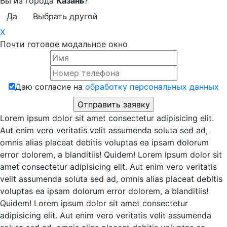
Вы из города
Казань
?
Да
Выбрать другой
X
Почти готовое модальное окно
Даю согласие на
обработку персональных данных
Lorem ipsum dolor sit amet consectetur adipisicing elit.
Aut enim vero veritatis velit assumenda soluta sed ad,
omnis alias placeat debitis voluptas ea ipsam dolorum
error dolorem, a blanditiis! Quidem! Lorem ipsum dolor sit
amet consectetur adipisicing elit. Aut enim vero veritatis
velit assumenda soluta sed ad, omnis alias placeat debitis
voluptas ea ipsam dolorum error dolorem, a blanditiis!
Quidem! Lorem ipsum dolor sit amet consectetur
adipisicing elit. Aut enim vero veritatis velit assumenda