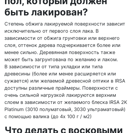
пол, который должен
быть лакирован?
Степень обжига лакируемой поверхности зависит
исключительно от первого слоя лака. В
зависимости от обжига грунтовки или верхнего
слоя, оттенок дерева подчеркивается более или
менее сильно. Деревянная поверхность также
может быть загрунтована по желанию и лаком.
В зависимости от типа укладки или типа
древесины (более или менее расширяется или
сужается) или желаемой древесной оптики в IRSA
доступны различные праймеры. Поверхности с
очень сильной нагрузкой лакируются верхним
слоем в зависимости от желаемого блеска IRSA 2K
Platinum (3010 полуматовый, 3030 ультраматовый)
с помощью валика (до 4x 100 г / м2)
Что делать с восковыми