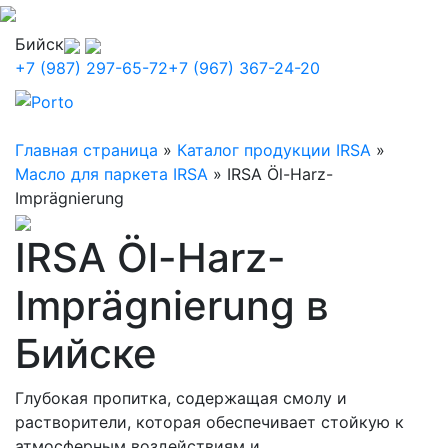
Бийск
+7 (987) 297-65-72
+7 (967) 367-24-20
Главная страница
»
Каталог продукции IRSA
»
Масло для паркета IRSA
»
IRSA Öl-Harz-
Imprägnierung
IRSA Öl-Harz-
Imprägnierung в
Бийске
Глубокая пропитка, содержащая смолу и
растворители, которая обеспечивает стойкую к
атмосферным воздействиям и