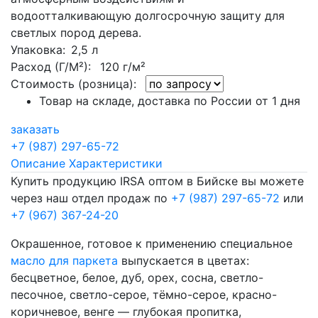
водоотталкивающую долгосрочную защиту для
светлых пород дерева.
Упаковка
: 2,5 л
Расход (Г/М²):
120 г/м²
Стоимость (розница):
Товар на складе, доставка по России от 1 дня
заказать
+7 (987) 297-65-72
Описание
Характеристики
Купить продукцию IRSA оптом в Бийске вы можете
через наш отдел продаж по
+7 (987) 297-65-72
или
+7 (967) 367-24-20
Окрашенное, готовое к применению специальное
масло для паркета
выпускается в цветах:
бесцветное, белое, дуб, орех, сосна, светло-
песочное, светло-серое, тёмно-серое, красно-
коричневое, венге — глубокая пропитка,