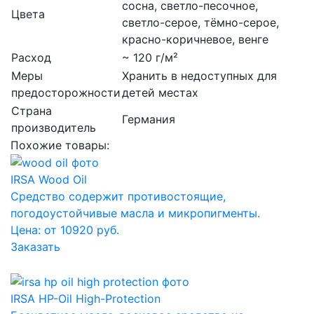
сосна, светло-песочное,
Цвета
светло-серое, тёмно-серое,
красно-коричневое, венге
Расход
~ 120 г/м²
Меры
Хранить в недоступных для
предосторожности
детей местах
Страна
Германия
производитель
Похожие товары:
IRSA Wood Oil
Средство содержит противостоящие,
погодоустойчивые масла и микропигменты.
Цена: от 10920 руб.
Заказать
IRSA HP-Oil High-Protection