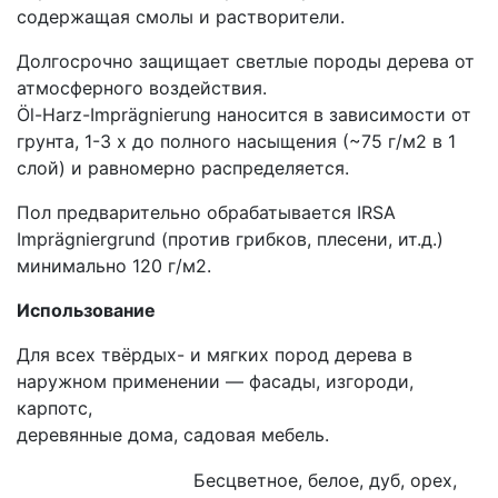
содержащая смолы и растворители.
Долгосрочно защищает светлые породы дерева от
атмосферного воздействия.
Öl-Harz-Imprägnierung наносится в зависимости от
грунта, 1-3 x до полного насыщения (~75 г/м2 в 1
слой) и равномерно распределяется.
Пол предварительно обрабатывается IRSA
Imprägniergrund (против грибков, плесени, ит.д.)
минимально 120 г/м2.
Использование
Для всех твёрдых- и мягких пород дерева в
наружном применении — фасады, изгороди,
карпотс,
деревянные дома, садовая мебель.
Бесцветное, белое, дуб, орех,