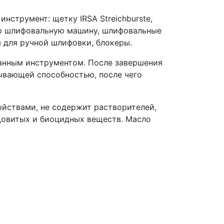
нструмент: щетку IRSA Streichburste,
овую шлифовальную машину, шлифовальные
 для ручной шлифовки, блокеры.
ранным инструментом. После завершения
тывающей способностью, после чего
йствами, не содержит растворителей,
довитых и биоцидных веществ. Масло