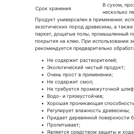
В сухом, пр
Срок хранения
несколько ле
Продукт универсален в применении; исп
экзотических пород древесины, а также
паркет, дощатые полы, промышленный па
покрытия на клею. При использовании 
рекомендуется предварительно обработат
Не содержит растворителей;
Экологический чистый продукт;
Очень прост в применении;
Не содержит смол;
Не требуется промежуточной шлиф
Водо- и грязеустойчив;
Хорошая проникающая способность
Регулирует влажность древесины;
Придает деревянной поверхности б
Пропитывает;
Является средством защиты и хода