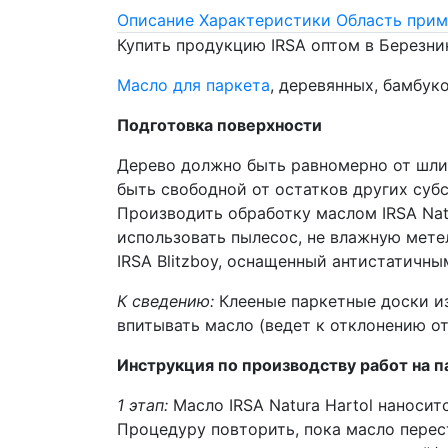
Описание
Характеристики
Область прим
Купить продукцию IRSA оптом в Березни
Масло для паркета
, деревянных, бамбук
Подготовка поверхности
Дерево должно быть равномерно от шли
быть свободной от остатков других субс
Производить обработку маслом IRSA Nat
использовать пылесос, не влажную мете
IRSA Blitzboy, оснащенный антистатичным
К сведению:
Клееные паркетные доски из
впитывать масло (ведет к отклонению от
Инструкция по производству работ на п
1 этап:
Масло IRSA Natura Hartol наноси
Процедуру повторить, пока масло перес