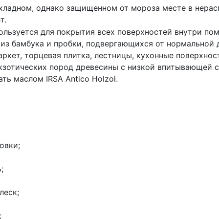
охладном, однако защищенном от мороза месте в нера
т.
ользуется для покрытия всех поверхностей внутри пом
 из бамбука и пробки, подвергающихся от нормальной д
ркет, торцевая плитка, лестницы, кухонные поверхнос
экзотических пород древесины с низкой впитывающей 
ь маслом IRSA Antico Holzol.
овки;
;
леск;
;