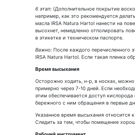
6 этап:
(Дополнительное покрытие воско
например, как это рекомендуется делат
масла IRSA Natura Hartol нанести на пов
высохнет, немедленно отполировать пов
в этикетке и техническом паспорте.
Важно:
После каждого перечисленного эт
IRSA Natura Hartol. Если такая пленка о
Время высыхания
Осторожно ходить, н-р, в носках, можно
примерно через 7-10 дней. Если необхо
этим обеспечивается доступ кислорода 
бережного с ним обращения в первые дн
Указанное время высыхания относится к
Следить за тем, чтобы помещение хорош
Рабочий инструмент