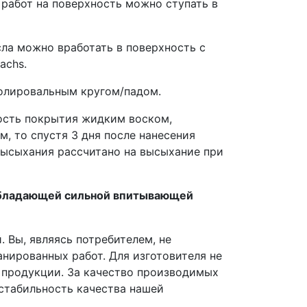
 работ на поверхность можно ступать в
ла можно вработать в поверхность с
achs.
полировальным кругом/падом.
мость покрытия жидким воском,
, то спустя 3 дня после нанесения
 обладающей сильной впитывающей
 Вы, являясь потребителем, не
анированных работ. Для изготовителя не
 продукции. За качество производимых
стабильность качества нашей
.