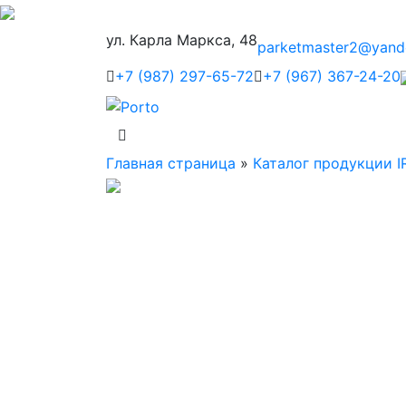
ул. Карла Маркса, 48
parketmaster2@yand
+7 (987) 297-65-72
+7 (967) 367-24-20
Главная страница
»
Каталог продукции I