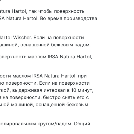
ura Hartol, так чтобы поверхность
rtol Wischer. Если на поверхности
машиной, оснащенной бежевым падом.
верхность маслом IRSA Natura Hartol,
сти маслом IRSA Natura Hartol, при
ю поверхности. Если на поверхности
ткой, выдерживая интервал в 10 минут,
льной машиной, оснащенной бежевым
 полировальным кругом/падом. Общий