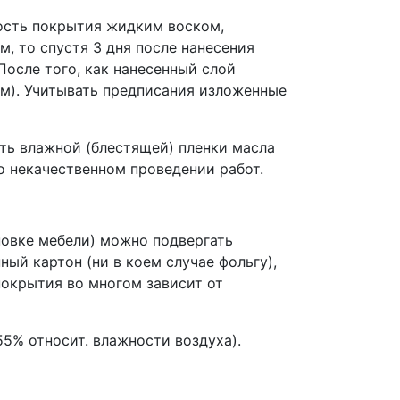
мость покрытия жидким воском,
, то спустя 3 дня после нанесения
 После того, как нанесенный слой
ом). Учитывать предписания изложенные
ть влажной (блестящей) пленки масла
 о некачественном проведении работ.
ановке мебели) можно подвергать
ый картон (ни в коем случае фольгу),
покрытия во многом зависит от
5% относит. влажности воздуха).