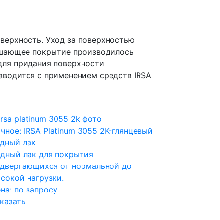
оверхность. Уход за поверхностью
ершающее покрытие производилось
 для придания поверхности
изводится с применением средств IRSA
чное: IRSA Platinum 3055 2K-глянцевый
дный лак
дный лак для покрытия
двергающихся от нормальной до
сокой нагрузки.
ена:
по запросу
казать