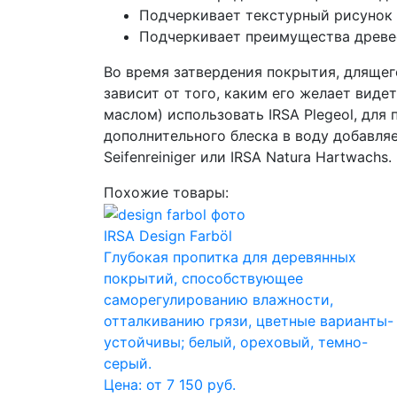
Подчеркивает текстурный рисунок
Подчеркивает преимущества древе
Во время затвердения покрытия, длящего
зависит от того, каким его желает вид
маслом) использовать IRSA Plegeol, для
дополнительного блеска в воду добавляе
Seifenreiniger или IRSA Natura Hartwachs.
Похожие товары:
IRSA Design Farböl
Глубокая пропитка для деревянных
покрытий, способствующее
саморегулированию влажности,
отталкиванию грязи, цветные варианты-
устойчивы; белый, ореховый, темно-
серый.
Цена: от 7 150 руб.