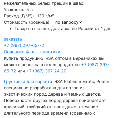
нежелательных белых трещин в швах.
Упаковка
: 5 л
Расход (Г/М²):
130 г/м²
Стоимость (розница):
Товар на складе, доставка по России от 1 дня
заказать
+7 (987) 297-65-72
Описание
Характеристики
Купить продукцию IRSA оптом в Березниках вы
можете через наш отдел продаж по
+7 (987) 297-
65-72
или
+7 (967) 367-24-20
Грунтовка для паркета
IRSA Platinum Exotic Primer
специально разработана для полов из
экзотических пород дерева и темных цветов.
Поверхность других пород дерева приобретает
красивый, глубокий оттенок даже в течение
длительного периода времени (сравнимо с