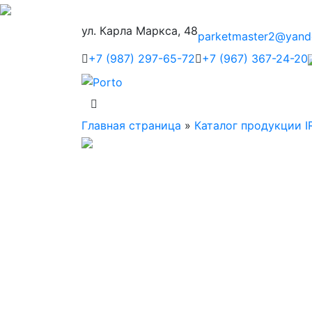
ул. Карла Маркса, 48
parketmaster2@yand
+7 (987) 297-65-72
+7 (967) 367-24-20
Главная страница
»
Каталог продукции I