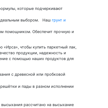
 формулы, которые подчеркивают
т идеальным выбором. Наш
грунт и
мым помощником. Обеспечит прочную и
 «Ирса», чтобы купить паркетный лак,
ачество продукции, надежность и
ление с помощью наших продуктов для
ания с древесной или пробковой
 решётки и пады в разном исполнении
я высыхания рассчитано на высыхание