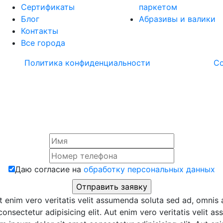
Сертификаты
паркетом
Блог
Абразивы и валики
Контакты
Все города
Политика конфиденциальности
С
Даю согласие на
обработку персональных данных
t enim vero veritatis velit assumenda soluta sed ad, omnis 
onsectetur adipisicing elit. Aut enim vero veritatis velit a