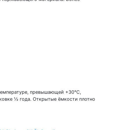
 температуре, превышающей +30°C,
ковке ½ года. Открытые ёмкости плотно