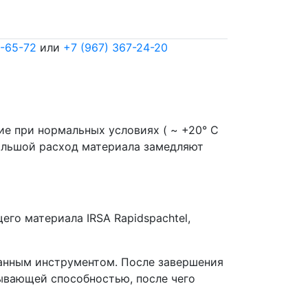
7-65-72
или
+7 (967) 367-24-20
е при нормальных условиях ( ~ +20° С
большой расход материала замедляют
его материала IRSA Rapidspachtel,
ранным инструментом. После завершения
тывающей способностью, после чего