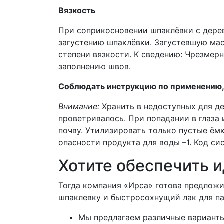
Вязкость
При соприкосновении шпаклёвки с дерев
загустению шпаклёвки. Загустевшую масс
степени вязкости. К сведению: Чрезмерн
заполнению швов.
Соблюдать инструкцию по применению, 
Внимание:
Хранить в недоступных для де
проветривалось. При попадании в глаза
почву. Утилизировать только пустые ём
опасности продукта для воды –1. Код с
Хотите обеспечить и
Тогда компания «Ирса» готова предлож
шпаклевку и быстросохнущий лак для па
Мы предлагаем различные варианты,