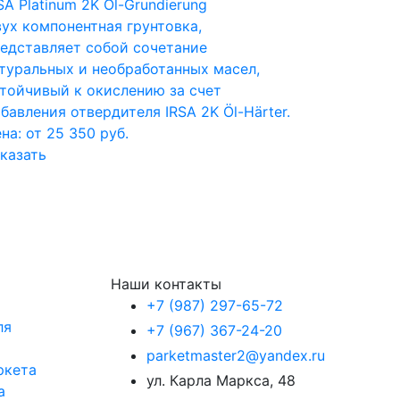
SA Platinum 2K Öl-Grundierung
ух компонентная грунтовка,
едставляет собой сочетание
туральных и необработанных масел,
тойчивый к окислению за счет
бавления отвердителя IRSA 2K Öl-Härter.
на: от 25 350 руб.
казать
Наши контакты
+7 (987) 297-65-72
ля
+7 (967) 367-24-20
parketmaster2@yandex.ru
ркета
ул. Карла Маркса, 48
а