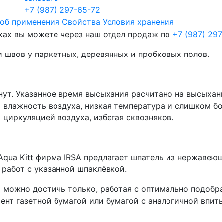
+7 (987) 297-65-72
об применения
Свойства
Условия хранения
ках вы можете через наш отдел продаж по
+7 (987) 29
и швов у паркетных, деревянных и пробковых полов.
ут. Указанное время высыхания расчитано на высыхани
ая влажность воздуха, низкая температура и слишком 
 циркуляцией воздуха, избегая сквозняков.
 Aqua Kitt фирма IRSA предлагает шпатель из нержавеющ
работ с указанной шпаклёвкой.
 можно достичь только, работая с оптимально подоб
ент газетной бумагой или бумагой с аналогичной впи