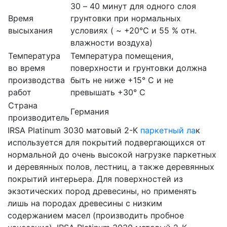
30 – 40 минут для одного слоя
Время
грунтовки при нормальных
высыхания
условиях ( ~ +20°C и 55 % отн.
влажности воздуха)
Температура
Температура помещения,
во время
поверхности и грунтовки должна
производства
быть не ниже +15° С и не
работ
превышать +30° C
Страна
Германия
производитель
IRSA Platinum 3030 матовый 2-К
паркетный ла
к
используется для покрытий подвергающихся от
нормальной до очень высокой нагрузке паркетных
и деревянных полов, лестниц, а также деревянных
покрытий интерьера. Для поверхностей из
экзотических пород древесины, но применять
лишь на породах древесины с низким
содержанием масел (производить пробное