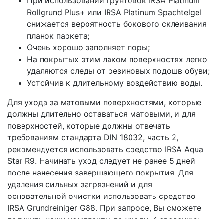
При использовании грунтовок IRSA Platinum
Rollgrund Plus+ или IRSA Platinum Spachtelgel
снижается вероятность бокового склеивания
планок паркета;
Очень хорошо заполняет поры;
На покрытых этим лаком поверхностях легко
удаляются следы от резиновых подошв обуви;
Устойчив к длительному воздействию воды.
Для ухода за матовыми поверхностями, которые
должны длительно оставаться матовыми, и для
поверхностей, которые должны отвечать
требованиям стандарта DIN 18032, часть 2,
рекомендуется использовать средство IRSA Aqua
Star R9. Начинать уход следует не ранее 5 дней
после нанесения завершающего покрытия. Для
удаления сильных загрязнений и для
основательной очистки использовать средство
IRSA Grundreiniger G88. При запросе, Вы сможете