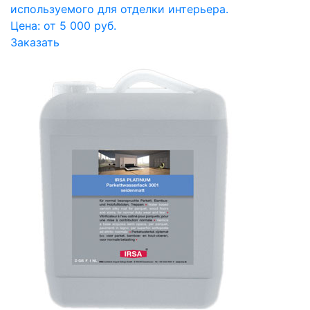
используемого для отделки интерьера.
Цена: от 5 000 руб.
Заказать