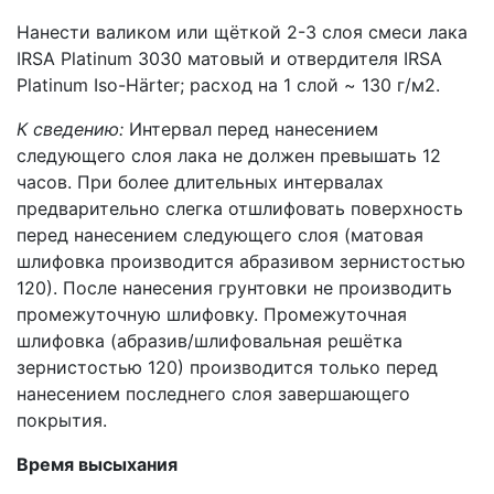
Нанести валиком или щёткой 2-3 слоя смеси лака
IRSA Platinum 3030 матовый и отвердителя IRSA
Platinum Iso-Härter; расход на 1 слой ~ 130 г/м2.
К сведению:
Интервал перед нанесением
следующего слоя лака не должен превышать 12
часов. При более длительных интервалах
предварительно слегка отшлифовать поверхность
перед нанесением следующего слоя (матовая
шлифовка производится абразивом зернистостью
120). После нанесения грунтовки не производить
промежуточную шлифовку. Промежуточная
шлифовка (абразив/шлифовальная решётка
зернистостью 120) производится только перед
нанесением последнего слоя завершающего
покрытия.
Время высыхания