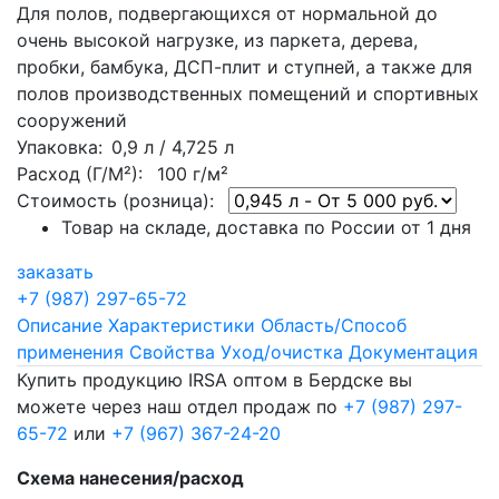
Для полов, подвергающихся от нормальной до
очень высокой нагрузке, из паркета, дерева,
пробки, бамбука, ДСП-плит и ступней, а также для
полов производственных помещений и спортивных
сооружений
Упаковка
: 0,9 л / 4,725 л
Расход (Г/М²):
100 г/м²
Стоимость (розница):
Товар на складе, доставка по России от 1 дня
заказать
+7 (987) 297-65-72
Описание
Характеристики
Область/Способ
применения
Свойства
Уход/очистка
Документация
Купить продукцию IRSA оптом в Бердске вы
можете через наш отдел продаж по
+7 (987) 297-
65-72
или
+7 (967) 367-24-20
Схема нанесения/расход