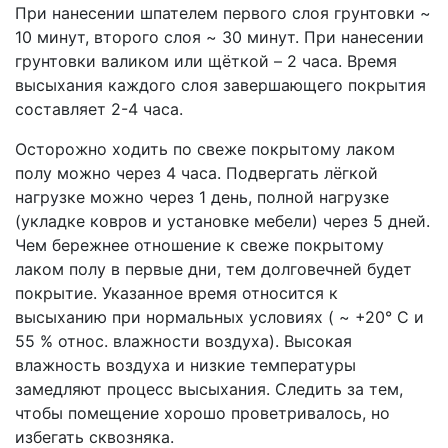
При нанесении шпателем первого слоя грунтовки ~
10 минут, второго слоя ~ 30 минут. При нанесении
грунтовки валиком или щёткой – 2 часа. Время
высыхания каждого слоя завершающего покрытия
составляет 2-4 часа.
Осторожно ходить по свеже покрытому лаком
полу можно через 4 часа. Подвергать лёгкой
нагрузке можно через 1 день, полной нагрузке
(укладке ковров и установке мебели) через 5 дней.
Чем бережнее отношение к свеже покрытому
лаком полу в первые дни, тем долговечней будет
покрытие. Указанное время относится к
высыханию при нормальных условиях ( ~ +20° С и
55 % относ. влажности воздуха). Высокая
влажность воздуха и низкие температуры
замедляют процесс высыхания. Следить за тем,
чтобы помещение хорошо проветривалось, но
избегать сквозняка.