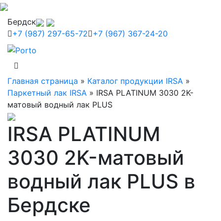
Бердск
+7 (987) 297-65-72
+7 (967) 367-24-20
Главная страница
»
Каталог продукции IRSA
»
Паркетный лак IRSA
»
IRSA PLATINUM 3030 2K-
матовый водный лак PLUS
IRSA PLATINUM
3030 2K-матовый
водный лак PLUS в
Бердске