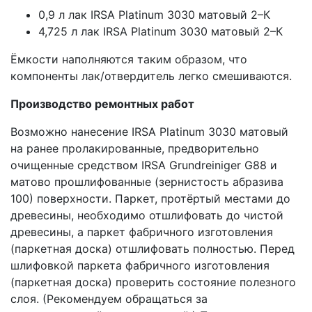
0,9 л лак IRSA Platinum 3030 матовый 2–К
4,725 л лак IRSA Platinum 3030 матовый 2–К
Ёмкости наполняются таким образом, что
компоненты лак/отвердитель легко смешиваются.
Производство ремонтных работ
Возможно нанесение IRSA Platinum 3030 матовый
на ранее пролакированные, предворительно
очищенные средством IRSA Grundreiniger G88 и
матово прошлифованные (зернистость абразива
100) поверхности. Паркет, протёртый местами до
древесины, необходимо отшлифовать до чистой
древесины, а паркет фабричного изготовления
(паркетная доска) отшлифовать полностью. Перед
шлифовкой паркета фабричного изготовления
(паркетная доска) проверить состояние полезного
слоя. (Рекомендуем обращаться за