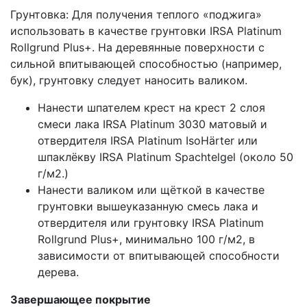
Грунтовка: Для получения теплого «поджига»
использовать в качестве грунтовки IRSA Platinum
Rollgrund Plus+. На деревянные поверхности с
сильной впитывающей способностью (например,
бук), грунтовку следует наносить валиком.
Нанести шпателем крест на крест 2 слоя
смеси лака IRSA Platinum 3030 матовый и
отвердителя IRSA Platinum IsoHärter или
шпаклёкву IRSA Platinum Spachtelgel (около 50
г/м2.)
Нанести валиком или щёткой в качестве
грунтовки вышеуказанную смесь лака и
отвердителя или грунтовку IRSA Platinum
Rollgrund Plus+, минимально 100 г/м2, в
зависимости от впитывающей способности
дерева.
Завершающее покрытие