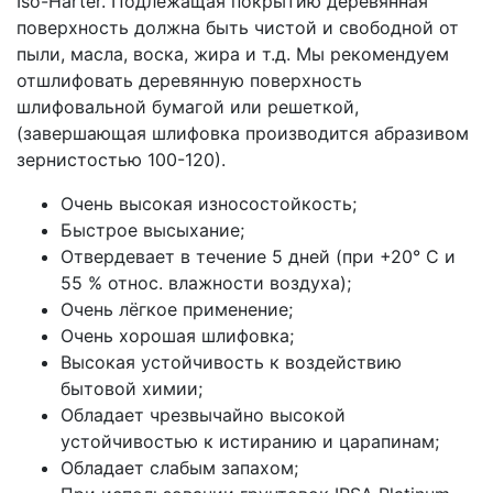
Iso-Härter. Подлежащая покрытию деревянная
поверхность должна быть чистой и свободной от
пыли, масла, воска, жира и т.д. Мы рекомендуем
отшлифовать деревянную поверхность
шлифовальной бумагой или решеткой,
(завершающая шлифовка производится абразивом
зернистостью 100-120).
Очень высокая износостойкость;
Быстрое высыхание;
Отвердевает в течение 5 дней (при +20° С и
55 % относ. влажности воздуха);
Очень лёгкое применение;
Очень хорошая шлифовка;
Высокая устойчивость к воздействию
бытовой химии;
Обладает чрезвычайно высокой
устойчивостью к истиранию и царапинам;
Обладает слабым запахом;