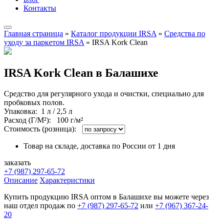
Контакты
Главная страница
»
Каталог продукции IRSA
»
Средства по
уходу за паркетом IRSA
»
IRSA Kork Clean
IRSA Kork Clean в Балашихе
Средство для регулярного ухода и очистки, специально для
пробковых полов.
Упаковка
: 1 л / 2,5 л
Расход (Г/М²):
100 г/м²
Стоимость (розница):
Товар на складе, доставка по России от 1 дня
заказать
+7 (987) 297-65-72
Описание
Характеристики
Купить продукцию IRSA оптом в Балашихе вы можете через
наш отдел продаж по
+7 (987) 297-65-72
или
+7 (967) 367-24-
20