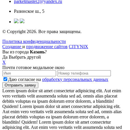
parketmaster2@yandex.ru
Разинское ш., 5
© Copyright 2026. Все права защищены.
Политика конфиденциальности
Создание
и
продвижение сайтов
CITYNIX
Вы из города
Казань
?
Да
Выбрать другой
X
Почти готовое модальное окно
Даю согласие на
обработку персональных данных
Lorem ipsum dolor sit amet consectetur adipisicing elit. Aut enim
vero veritatis velit assumenda soluta sed ad, omnis alias placeat
debitis voluptas ea ipsam dolorum error dolorem, a blanditiis!
Quidem! Lorem ipsum dolor sit amet consectetur adipisicing elit.
Aut enim vero veritatis velit assumenda soluta sed ad, omnis alias
placeat debitis voluptas ea ipsam dolorum error dolorem, a
blanditiis! Quidem! Lorem ipsum dolor sit amet consectetur
adipisicing elit. Aut enim vero veritatis velit assumenda soluta sed