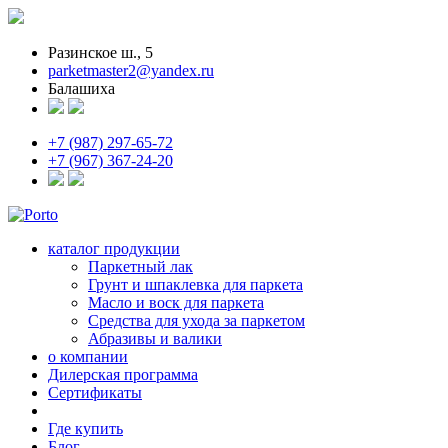
Разинское ш., 5
parketmaster2@yandex.ru
Балашиха
+7 (987) 297-65-72
+7 (967) 367-24-20
каталог продукции
Паркетный лак
Грунт и шпаклевка для паркета
Масло и воск для паркета
Средства для ухода за паркетом
Абразивы и валики
о компании
Дилерская программа
Сертификаты
Где купить
Блог