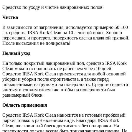
Средство по уходу и чистке лакированных полов
Чистка
В зависимости от загрязнения, используется примерно 50-100
гр. средства IRSA Kork Clean на 10 л чистой воды. Хорошо
перемешать и протереть поверхность слегка влажной тряпкой.
После высыхания не полировать!
Полный уход
На только покрытый лакированный пол, средство IRSA Kork
Clean можно использовать не ранее чем через 10 дней.
Средство IRSA Kork Clean применяется для любой основной
уборки и уборки после строительства, а также перед
повышенными нагрузками на поверхность. Средство нанести
чистым и тонким слоем так, чтобы на поверхности был
равномерный блеск.
Область применения
Средство IRSA Kork Clean наносится на готовый пробковый
паркет только в разбавленном виде. Благодаря IRSA Kork
Clean, шелковистый блеск достигается без полировки. На
поверхности должна всегда быть тонкая защитная пленка. Не