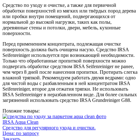
Средство по уходу и очистке, а также для первичной
обработки поверхностей из мягких или твёрдых пород дерева
или пробки внутри помещений, подвергающихся от
нормальной до высокой нагрузки, таких как полы,
деревянные стены и потолки, двери, мебель, кухонные
поверхности.
Перед применением концентрата, подлежащая очистке
поверхность должна быть очищена насухо. Средство IRSA
Seifenreiniger используется при возникающей необходимости.
Только что обработанные пропиткой поверхности можно
подвергать обработке средством IRSA Seifenreiniger не ранее,
чем через 8 дней после нанесения пропитки. Протирать слегка
влажной тряпкой. Рекомендуем работать двумя ведрами: одно
для чистой воды с разбавленным в ней концентратом IRSA
Seifenreiniger, второе для отжатия тряпки. Не использовать
IRSA Seifenreiniger в неразбавленном виде. Для более сильных
загрязнений использовать средство IRSA Grundreiniger G88.
Похожие товары:
IRSA Aqua Clean
Средство для регулярного ухода и очистки.
Цена:
по запросу
Заказать