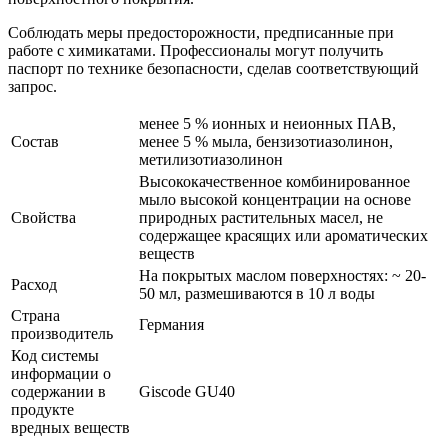
Соблюдать меры предосторожности, предписанные при
работе с химикатами. Профессионалы могут получить
паспорт по технике безопасности, сделав соответствующий
запрос.
менее 5 % ионных и неионных ПАВ,
Состав
менее 5 % мыла, бензизотиазолинон,
метилизотиазолинон
Высококачественное комбинированное
мыло высокой концентрации на основе
Свойства
природных растительных масел, не
содержащее красящих или ароматических
веществ
На покрытых маслом поверхностях: ~ 20-
Расход
50 мл, размешиваются в 10 л воды
Страна
Германия
производитель
Код системы
информации о
содержании в
Giscode GU40
продукте
вредных веществ