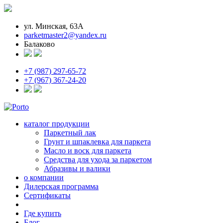
ул. Минская, 63А
parketmaster2@yandex.ru
Балаково
+7 (987) 297-65-72
+7 (967) 367-24-20
каталог продукции
Паркетный лак
Грунт и шпаклевка для паркета
Масло и воск для паркета
Средства для ухода за паркетом
Абразивы и валики
о компании
Дилерская программа
Сертификаты
Где купить
Блог