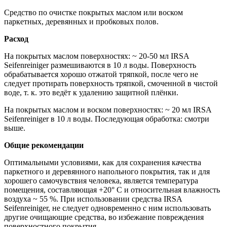
Средство по очистке покрытых маслом или воском
паркетных, деревянных и пробковых полов.
Расход
На покрытых маслом поверхностях: ~ 20-50 мл IRSA
Seifenreiniger размешиваются в 10 л воды. Поверхность
обрабатывается хорошо отжатой тряпкой, после чего не
следует протирать поверхность тряпкой, смоченной в чистой
воде, т. к. это ведёт к удалению защитной плёнки.
На покрытых маслом и воском поверхностях: ~ 20 мл IRSA
Seifenreiniger в 10 л воды. Последующая обработка: смотри
выше.
Общие рекомендации
Оптимальными условиями, как для сохранения качества
паркетного и деревянного напольного покрытия, так и для
хорошего самочувствия человека, является температура
помещения, составляющая +20° С и относительная влажность
воздуха ~ 55 %. При использовании средства IRSA
Seifenreiniger, не следует одновременно с ним использовать
другие очищающие средства, во избежание повреждения
поверхностного покрытия.