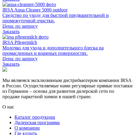
IRSA Aqua Cleaner 5000 outdoor
Средство по уходу для быстрой предварительной и
промежуточной очистки.
Цена:
по запросу
Заказать
IRSA Pflegemilch
Молочко для ухода и дополнительного блеска на
промасленных и вощеных поверхностях.
Цена:
по запросу
Заказать
Мы являемся эксклюзивным дистрибьютером компании IRSA
в России. Осуществляемые нами регулярные прямые поставки
из Германии – основа для развития дилерской сети по
продаже паркетной химии в нашей стране.
О нас
Каталог продукции
Дилерская программа
О компании
Где купить