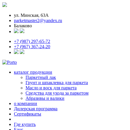
ул. Минская, 63А
parketmaster2@yandex.ru
Балаково
+7 (987) 297-65-72
+7 (967) 367-24-20
каталог продукции
Паркетный лак
Грунт и шпаклевка для паркета
Масло и воск для паркета
Средства для ухода за паркетом
Абразивы и валики
о компании
Дилерская программа
Сертификаты
Где купить
Блог