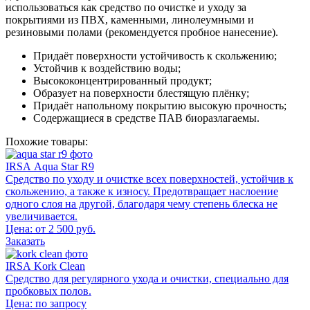
использоваться как средство по очистке и уходу за
покрытиями из ПВХ, каменными, линолеумными и
резиновыми полами (рекомендуется пробное нанесение).
Придаёт поверхности устойчивость к скольжению;
Устойчив к воздействию воды;
Высококонцентрированный продукт;
Образует на поверхности блестящую плёнку;
Придаёт напольному покрытию высокую прочность;
Содержащиеся в средстве ПАВ биоразлагаемы.
Похожие товары:
IRSA Aqua Star R9
Средство по уходу и очистке всех поверхностей, устойчив к
скольжению, а также к износу. Предотвращает наслоение
одного слоя на другой, благодаря чему степень блеска не
увеличивается.
Цена: от 2 500 руб.
Заказать
IRSA Kork Clean
Средство для регулярного ухода и очистки, специально для
пробковых полов.
Цена:
по запросу