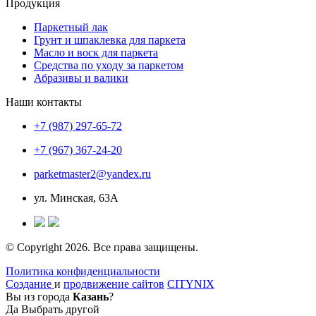
Продукция
Паркетный лак
Грунт и шпаклевка для паркета
Масло и воск для паркета
Средства по уходу за паркетом
Абразивы и валики
Наши контакты
+7 (987) 297-65-72
+7 (967) 367-24-20
parketmaster2@yandex.ru
ул. Минская, 63А
© Copyright 2026. Все права защищены.
Политика конфиденциальности
Создание
и
продвижение сайтов
CITYNIX
Вы из города
Казань
?
Да
Выбрать другой