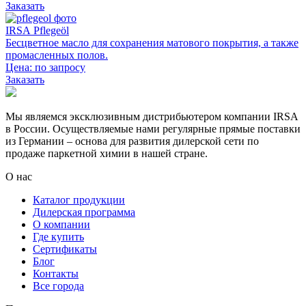
Заказать
IRSA Pflegeöl
Бесцветное масло для сохранения матового покрытия, а также
промасленных полов.
Цена:
по запросу
Заказать
Мы являемся эксклюзивным дистрибьютером компании IRSA
в России. Осуществляемые нами регулярные прямые поставки
из Германии – основа для развития дилерской сети по
продаже паркетной химии в нашей стране.
О нас
Каталог продукции
Дилерская программа
О компании
Где купить
Сертификаты
Блог
Контакты
Все города