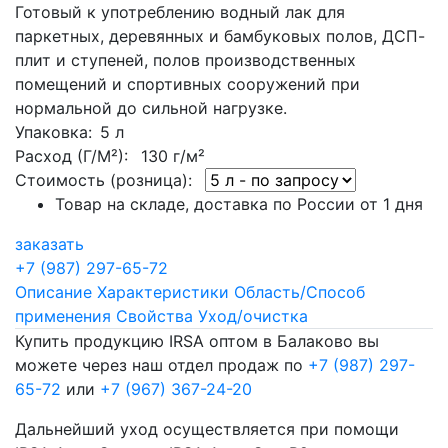
Готовый к употреблению водный лак для
паркетных, деревянных и бамбуковых полов, ДСП-
плит и ступеней, полов производственных
помещений и спортивных сооружений при
нормальной до сильной нагрузке.
Упаковка
: 5 л
Расход (Г/М²):
130 г/м²
Стоимость (розница):
Товар на складе, доставка по России от 1 дня
заказать
+7 (987) 297-65-72
Описание
Характеристики
Область/Способ
применения
Свойства
Уход/очистка
Купить продукцию IRSA оптом в Балаково вы
можете через наш отдел продаж по
+7 (987) 297-
65-72
или
+7 (967) 367-24-20
Дальнейший уход осуществляется при помощи