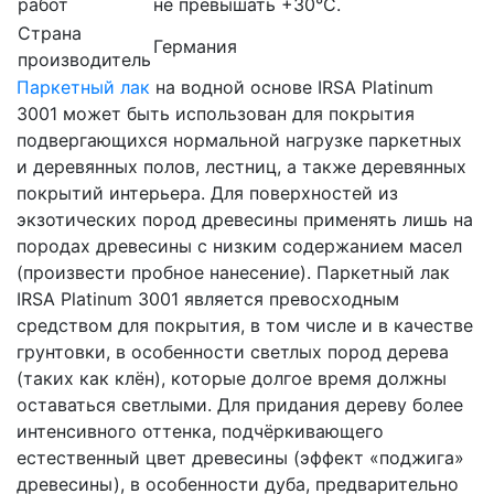
работ
не превышать +30°C.
Страна
Германия
производитель
Паркетный лак
на водной основе IRSA Platinum
3001 может быть использован для покрытия
подвергающихся нормальной нагрузке паркетных
и деревянных полов, лестниц, а также деревянных
покрытий интерьера. Для поверхностей из
экзотических пород древесины применять лишь на
породах древесины с низким содержанием масел
(произвести пробное нанесение). Паркетный лак
IRSA Platinum 3001 является превосходным
средством для покрытия, в том числе и в качестве
грунтовки, в особенности светлых пород дерева
(таких как клён), которые долгое время должны
оставаться светлыми. Для придания дереву более
интенсивного оттенка, подчёркивающего
естественный цвет древесины (эффект «поджига»
древесины), в особенности дуба, предварительно