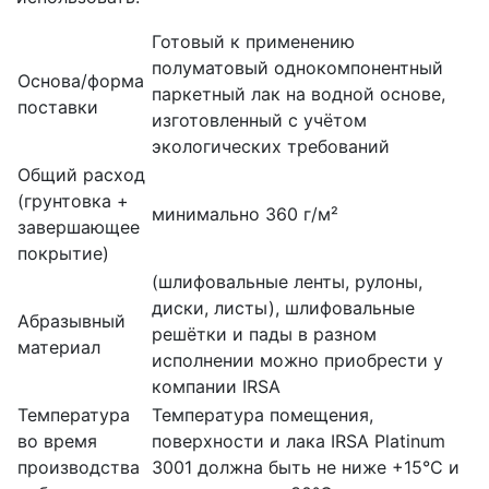
Готовый к применению
полуматовый однокомпонентный
Основа/форма
паркетный лак на водной основе,
поставки
изготовленный с учётом
экологических требований
Общий расход
(грунтовка +
минимально 360 г/м²
завершающее
покрытие)
(шлифовальные ленты, рулоны,
диски, листы), шлифовальные
Абразывный
решётки и пады в разном
материал
исполнении можно приобрести у
компании IRSA
Температура
Температура помещения,
во время
поверхности и лака IRSA Platinum
производства
3001 должна быть не ниже +15°С и