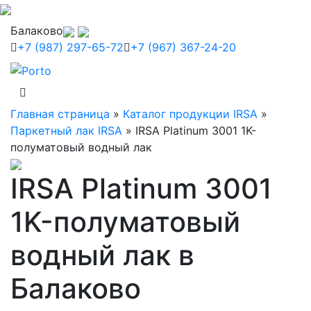
Балаково
+7 (987) 297-65-72
+7 (967) 367-24-20
Главная страница
»
Каталог продукции IRSA
»
Паркетный лак IRSA
»
IRSA Platinum 3001 1K-
полуматовый водный лак
IRSA Platinum 3001
1K-полуматовый
водный лак в
Балаково