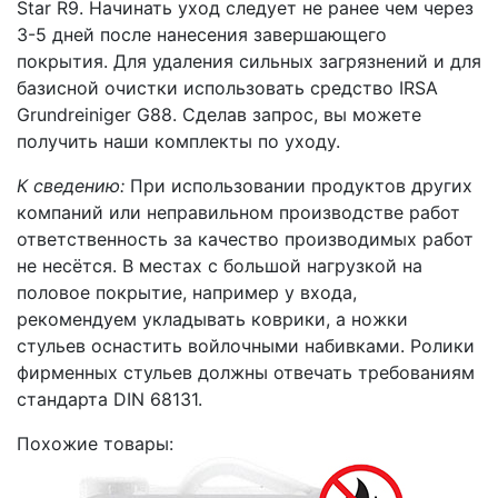
Star R9. Начинать уход следует не ранее чем через
3-5 дней после нанесения завершающего
покрытия. Для удаления сильных загрязнений и для
базисной очистки использовать средство IRSA
Grundreiniger G88. Cделав запрос, вы можете
получить наши комплекты по уходу.
К сведению:
При использовании продуктов других
компаний или неправильном производстве работ
ответственность за качество производимых работ
не несётся. В местах с большой нагрузкой на
половое покрытие, например у входа,
рекомендуем укладывать коврики, а ножки
стульев оснастить войлочными набивками. Ролики
фирменных стульев должны отвечать требованиям
стандарта DIN 68131.
Похожие товары: