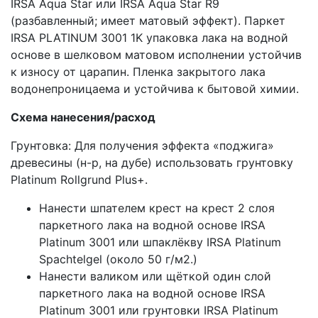
IRSA Aqua Star или IRSA Aqua Star R9
(разбавленный; имеет матовый эффект). Паркет
IRSA PLATINUM 3001 1K упаковка лака на водной
основе в шелковом матовом исполнении устойчив
к износу от царапин. Пленка закрытого лака
водонепроницаема и устойчива к бытовой химии.
Схема нанесения/расход
Грунтовка: Для получения эффекта «поджига»
древесины (н-р, на дубе) использовать грунтовку
Platinum Rollgrund Plus+.
Нанести шпателем крест на крест 2 слоя
паркетного лака на водной основе IRSA
Platinum 3001 или шпаклёкву IRSA Platinum
Spachtelgel (около 50 г/м2.)
Нанести валиком или щёткой один слой
паркетного лака на водной основе IRSA
Platinum 3001 или грунтовки IRSA Platinum