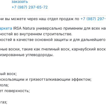
заказать
+7 (987) 297-65-72
ани вы можете через наш отдел продаж по
+7 (987) 297
аркета
IRSA Natura универсально применим для всех н
ностей во внутреннем строительстве.
остей в качестве основной защиты и для дальнейшего
ые воски, такие как пчелиный воск, карнаубский воск,
тизированные углеводороды.
ый воск;
воскользящим и грязеотталкивающим эффектом;
ола;
т поверхность;
газ;