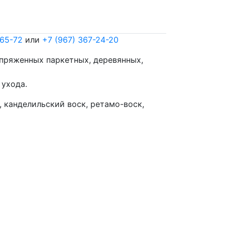
-65-72
или
+7 (967) 367-24-20
апряженных паркетных, деревянных,
 ухода.
 канделильский воск, ретамо-воск,