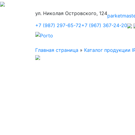
ул. Николая Островского, 124
parketmast
+7 (987) 297-65-72
+7 (967) 367-24-20
Главная страница
»
Каталог продукции I