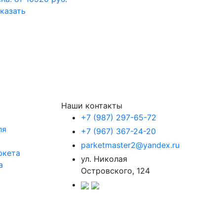
казать
Наши контакты
+7 (987) 297-65-72
ля
+7 (967) 367-24-20
parketmaster2@yandex.ru
ркета
ул. Николая
а
Островского, 124