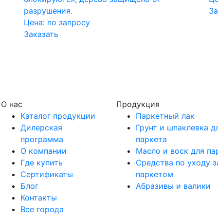
разрушения.
За
Цена:
по запросу
Заказать
О нас
Продукция
Каталог продукции
Паркетный лак
Дилерская
Грунт и шпаклевка д
программа
паркета
О компании
Масло и воск для па
Где купить
Средства по уходу з
Сертификаты
паркетом
Блог
Абразивы и валики
Контакты
Все города