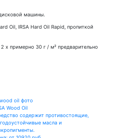
нодисковой машины.
 Oil, IRSA Hard Oil Rapid, пропиткой
2 x примерно 30 г / м² предварительно
SA Wood Oil
едство содержит противостоящие,
годоустойчивые масла и
кропигменты.
на: от 10920 руб.