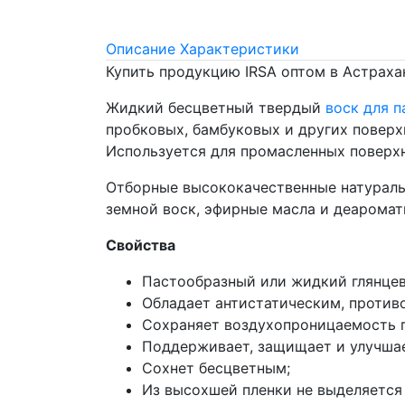
Описание
Характеристики
Купить продукцию IRSA оптом в Астрах
Жидкий бесцветный твердый
воск для п
пробковых, бамбуковых и других поверх
Используется для промасленных поверхн
Отборные высококачественные натуральн
земной воск, эфирные масла и деарома
Свойства
Пастообразный или жидкий глянцев
Обладает антистатическим, проти
Сохраняет воздухопроницаемость п
Поддерживает, защищает и улучшае
Сохнет бесцветным;
Из высохшей пленки не выделяется 