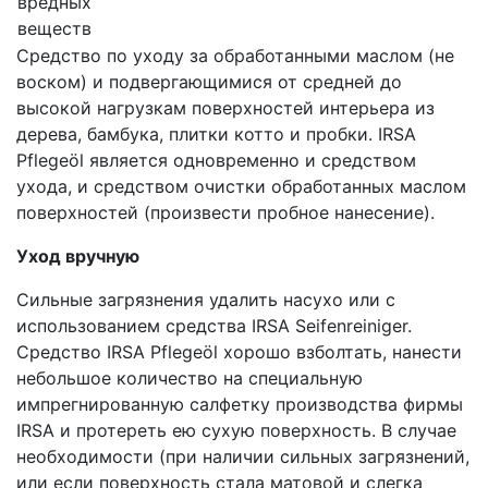
вредных
веществ
Средство по уходу за обработанными маслом (не
воском) и подвергающимися от средней до
высокой нагрузкам поверхностей интерьера из
дерева, бамбука, плитки котто и пробки. IRSA
Pflegeöl является одновременно и средством
ухода, и средством очистки обработанных маслом
поверхностей (произвести пробное нанесение).
Уход вручную
Сильные загрязнения удалить насухо или с
использованием средства IRSA Seifenreiniger.
Средство IRSA Pflegeöl хорошо взболтать, нанести
небольшое количество на специальную
импрегнированную салфетку производства фирмы
IRSA и протереть ею сухую поверхность. В случае
необходимости (при наличии сильных загрязнений,
или если поверхность стала матовой и слегка