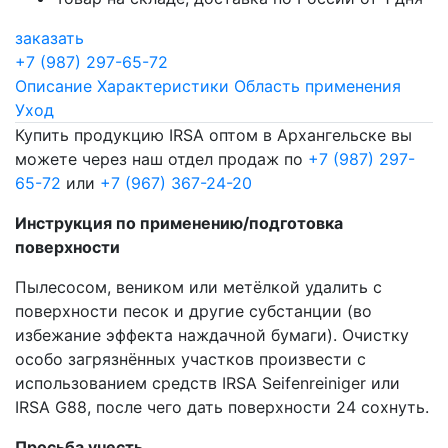
заказать
+7 (987) 297-65-72
Описание
Характеристики
Область применения
Уход
Купить продукцию IRSA оптом в Архангельске вы
можете через наш отдел продаж по
+7 (987) 297-
65-72
или
+7 (967) 367-24-20
Инструкция по применению/подготовка
поверхности
Пылесосом, веником или метёлкой удалить с
поверхности песок и другие субстанции (во
избежание эффекта наждачной бумаги). Очистку
особо загрязнённых участков произвести с
использованием средств IRSA Seifenreiniger или
IRSA G88, после чего дать поверхности 24 сохнуть.
Просьба учесть