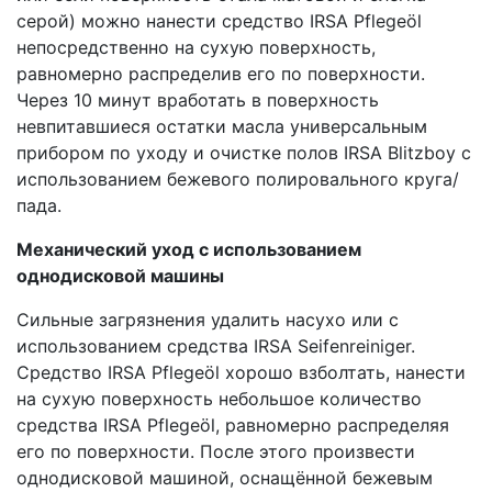
серой) можно нанести средство IRSA Pflegeöl
непосредственно на сухую поверхность,
равномерно распределив его по поверхности.
Через 10 минут вработать в поверхность
невпитавшиеся остатки масла универсальным
прибором по уходу и очистке полов IRSA Blitzboy с
использованием бежевого полировального круга/
пада.
Механический уход с использованием
однодисковой машины
Сильные загрязнения удалить насухо или с
использованием средства IRSA Seifenreiniger.
Средство IRSA Pflegeöl хорошо взболтать, нанести
на сухую поверхность небольшое количество
средства IRSA Pflegeöl, равномерно распределяя
его по поверхности. После этого произвести
однодисковой машиной, оснащённой бежевым