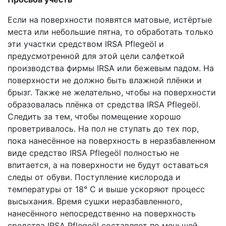
Если на поверхности появятся матовые, истёртые
места или небольшие пятна, то обработать только
эти участки средством IRSA Pflegeöl и
предусмотренной для этой цели салфеткой
производства фирмы IRSA или бежевым падом. На
поверхности не должно быть влажной плёнки и
брызг. Также не желательно, чтобы на поверхности
образовалась плёнка от средства IRSA Pflegeöl.
Следить за тем, чтобы помещение хорошо
проветривалось. На пол не ступать до тех пор,
пока нанесённое на поверхность в неразбавленном
виде средство IRSA Pflegeöl полностью не
впитается, а на поверхности не будут оставаться
следы от обуви. Поступление кислорода и
температуры от 18° С и выше ускоряют процесс
высыхания. Время сушки неразбавленного,
нанесённого непосредственно на поверхность
средства IRSA Pflegeöl составляет по меньшей