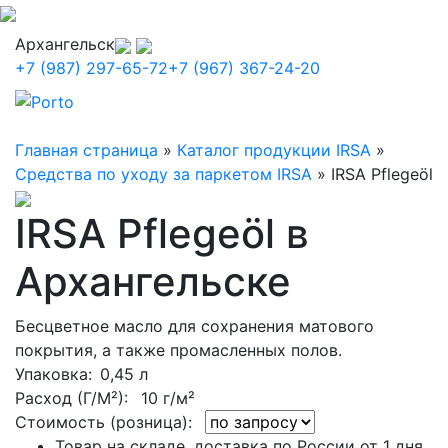
Архангельск
+7 (987) 297-65-72
+7 (967) 367-24-20
Главная страница
»
Каталог продукции IRSA
»
Средства по уходу за паркетом IRSA
»
IRSA Pflegeöl
IRSA Pflegeöl в
Архангельске
Бесцветное масло для сохранения матового
покрытия, а также промасленных полов.
Упаковка
: 0,45 л
Расход (Г/М²):
10 г/м²
Стоимость (розница):
Товар на складе, доставка по России от 1 дня