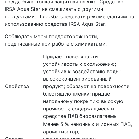
всегда была тонкая защитная плёнка. Средство
IRSA Aqua Star не смешивать с другими
продуктами. Просьба следовать рекомендациям по
использованию средства IRSA Aqua Star.
Соблюдать меры предосторожности,
предписанные при работе с химикатами.
Придаёт поверхности
устойчивость к скольжению;
устойчив к воздействию воды;
высококонцентрированный
Свойства
продукт; образует на поверхности
блестящую плёнку; придаёт
напольному покрытию высокую
прочность; содержащиеся в
средстве ПАВ биоразлагаемы
Менее 5 % неионных и ионных ПАВ,
ароматизатор,
Состав
метилизотиазолинон,