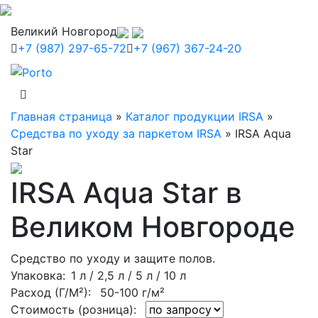
Великий Новгород
+7 (987) 297-65-72
+7 (967) 367-24-20
Главная страница
»
Каталог продукции IRSA
»
Средства по уходу за паркетом IRSA
»
IRSA Aqua
Star
IRSA Aqua Star в
Великом Новгороде
Средство по уходу и защите полов.
Упаковка
: 1 л / 2,5 л / 5 л / 10 л
Расход (Г/М²):
50-100 г/м²
Стоимость (розница):