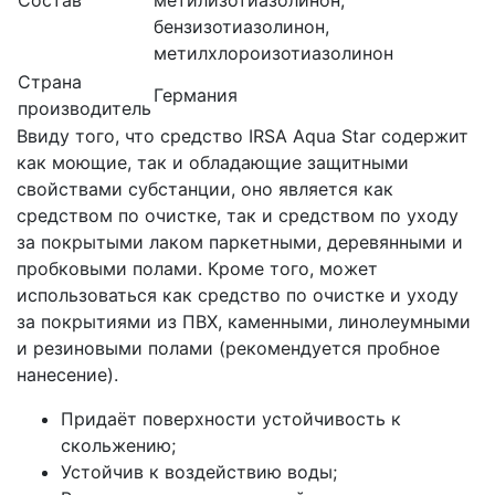
бензизотиазолинон,
метилхлороизотиазолинон
Страна
Германия
производитель
Ввиду того, что средство IRSA Aqua Star содержит
как моющие, так и обладающие защитными
свойствами субстанции, оно является как
средством по очистке, так и средством по уходу
за покрытыми лаком паркетными, деревянными и
пробковыми полами. Кроме того, может
использоваться как средство по очистке и уходу
за покрытиями из ПВХ, каменными, линолеумными
и резиновыми полами (рекомендуется пробное
нанесение).
Придаёт поверхности устойчивость к
скольжению;
Устойчив к воздействию воды;