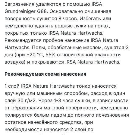
Загрязнения удаляются с помощью IRSA
Grundreiniger G88. Основательно очищенная
поверхность сушится 8 часов. Избегать или
немедленно удалять водные лужи на полах,
покрытых только IRSA Natura Hartwachs.
Рекомендуется пробное нанесение IRSA Natura
Hartwachs. Полы, обработанные маслом, сушатся 3
дня (при +20 °С, 55% относительной влажности
воздуха) и покрываются IRSA Natura Hartwachs.
Рекомендуемая схема нанесения
1 слой IRSA Natura Hartwachs тонко наносится
вручную или машинным способом, расход в один
слой 30 г/м2. Через 1-3 часа сушки, в зависимости
от образования матовой поверхности, немедленно
полируется белым падом до полного исчезновения
остатков нанесённого средства, при
необходимости наносится 2 слой по