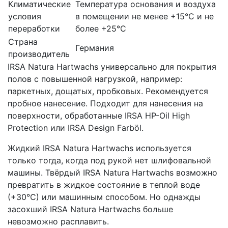
Климатические
Температура основания и воздуха
условия
в помещении не менее +15°С и не
переработки
более +25°С
Страна
Германия
производитель
IRSA Natura Hartwachs универсально для покрытия
полов с повышенной нагрузкой, например:
паркетных, дощатых, пробковых. Рекомендуется
пробное нанесение. Подходит для нанесения на
поверхности, обработанные IRSA HP-Oil High
Protection или IRSA Design Farböl.
Жидкий IRSA Natura Hartwachs используется
только тогда, когда под рукой нет шлифовальной
машины. Твёрдый IRSA Natura Hartwachs возможно
превратить в жидкое состояние в теплой воде
(+30°С) или машинным способом. Но однажды
засохший IRSA Natura Hartwachs больше
невозможно расплавить.