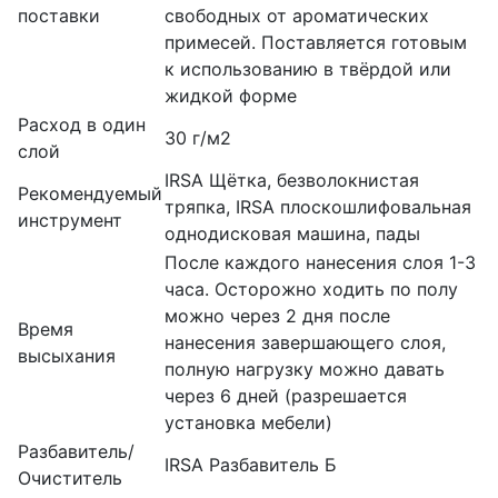
поставки
свободных от ароматических
примесей. Поставляется готовым
к использованию в твёрдой или
жидкой форме
Расход в один
30 г/м2
слой
IRSA Щётка, безволокнистая
Рекомендуемый
тряпка, IRSA плоскошлифовальная
инструмент
однодисковая машина, пады
После каждого нанесения слоя 1-3
часа. Осторожно ходить по полу
можно через 2 дня после
Время
нанесения завершающего слоя,
высыхания
полную нагрузку можно давать
через 6 дней (разрешается
установка мебели)
Разбавитель/
IRSA Разбавитель Б
Очиститель