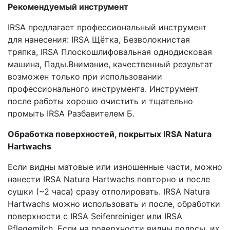
Рекомендуемый инструмент
IRSA предлагает профессиональный инструмент
для нанесения: IRSA Щётка, Безволокнистая
тряпка, IRSA Плоскошлифовальная однодисковая
машина, Пады.Внимание, качественный результат
возможен только при использовании
профессионального инструмента. Инструмент
после работы хорошо очистить и тщательно
промыть IRSA Разбавителем Б.
Обработка поверхностей, покрытых IRSA Natura
Hartwachs
Если видны матовые или изношенные части, можно
нанести IRSA Natura Hartwachs повторно и после
сушки (~2 часа) сразу отполировать. IRSA Natura
Hartwachs можно использовать и после, обработки
поверхности с IRSA Seifenreiniger или IRSA
Pflegemilch. Если на поверхности видны полосы, их