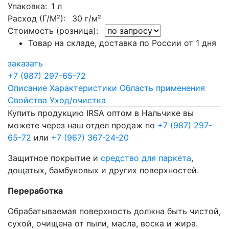
Упаковка
: 1 л
Расход (Г/М²):
30 г/м²
Стоимость (розница):
Товар на складе, доставка по России от 1 дня
заказать
+7 (987) 297-65-72
Описание
Характеристики
Область применения
Свойства
Уход/очистка
Купить продукцию IRSA оптом в Нальчике вы
можете через наш отдел продаж по
+7 (987) 297-
65-72
или
+7 (967) 367-24-20
Защитное покрытие и
средство для паркета
,
дощатых, бамбуковых и других поверхностей.
Переработка
Обрабатываемая поверхность должна быть чистой,
сухой, очищена от пыли, масла, воска и жира.