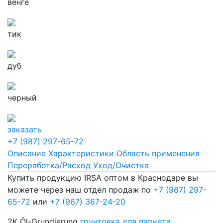
венге
тик
дуб
черный
заказать
+7 (987) 297-65-72
Описание
Характеристики
Область применения
Переработка/Расход
Уход/Очистка
Купить продукцию IRSA оптом в Краснодаре вы
можете через наш отдел продаж по
+7 (987) 297-
65-72
или
+7 (967) 367-24-20
2K Öl-Grundierung
грунтовка для паркета