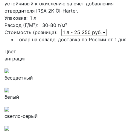
устойчивый к окислению за счет добавления
отвердителя IRSA 2K Öl-Härter.
Упаковка
: 1 л
Расход (Г/М²):
30-80 г/м²
Стоимость (розница):
Товар на складе, доставка по России от 1 дня
Цвет
антрацит
бесцветный
белый
светло-серый