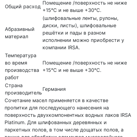
Помещение /поверхность не ниже
Общий расход
+15°C и не выше +30°C.
(шлифовальные ленты, рулоны,
диски, листы), шлифовальные
Абразивный
решётки и пады в разном
материал
исполнении можно приобрести у
компании IRSA.
Температура
во время
Помещение /поверхность не ниже
производства
+15°C и не выше +30°C.
работ
Страна
Германия
производитель
Сочетание масел применяется в качестве
пропитки для последующего нанесения на
поверхность двухкомпонентных водных лаков IRSA
Platinum. Для шлифованных деревянных и
паркетных полов, в том числе дощатых полов, а
также для обработки элементов многослойного