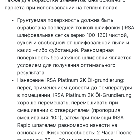
паркета при использовании на теплых полах.
Грунтуемая поверхность должна быть
обработана последней тонкой шлифовки (IRSA
шлифовальная сетка зерно 100-120) чистой,
сухой и свободной от шлифовальной пыли и
каких –либо субстанций. Равномерная
поверхность без изъянов шлифовки является
условием для получения оптимального
результата.
Нанесение IRSA Platinum 2K Öl-grundierung:
перед применением довести до температуры
в помещении, IRSA Platinum 2K Öl-Grundierung
хорошо перемешать, перемешивать при
смешивании с отвердителем (пропорция
смешивания: 10:1), затем при помощи IRSA
Rapid шпателем равномерно нанести на
основание. Жизнеспособность: 2 Часа! После
выдержки 20 — 30 минут равномерно