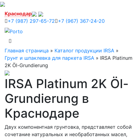
Краснодар
+7 (987) 297-65-72
+7 (967) 367-24-20
Главная страница
»
Каталог продукции IRSA
»
Грунт и шпаклевка для паркета IRSA
»
IRSA Platinum
2K Öl-Grundierung
IRSA Platinum 2K Öl-
Grundierung в
Краснодаре
Двух компонентная грунтовка, представляет собой
сочетание натуральных и необработанных масел,