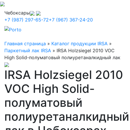
Чебоксары
+7 (987) 297-65-72
+7 (967) 367-24-20
Главная страница
»
Каталог продукции IRSA
»
Паркетный лак IRSA
»
IRSA Holzsiegel 2010 VOC
High Solid-полуматовый полиуретаналкидный лак
IRSA Holzsiegel 2010
VOC High Solid-
полуматовый
полиуретаналкидный