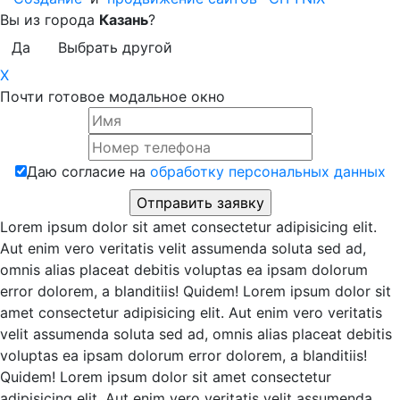
Вы из города
Казань
?
Да
Выбрать другой
X
Почти готовое модальное окно
Даю согласие на
обработку персональных данных
Lorem ipsum dolor sit amet consectetur adipisicing elit.
Aut enim vero veritatis velit assumenda soluta sed ad,
omnis alias placeat debitis voluptas ea ipsam dolorum
error dolorem, a blanditiis! Quidem! Lorem ipsum dolor sit
amet consectetur adipisicing elit. Aut enim vero veritatis
velit assumenda soluta sed ad, omnis alias placeat debitis
voluptas ea ipsam dolorum error dolorem, a blanditiis!
Quidem! Lorem ipsum dolor sit amet consectetur
adipisicing elit. Aut enim vero veritatis velit assumenda