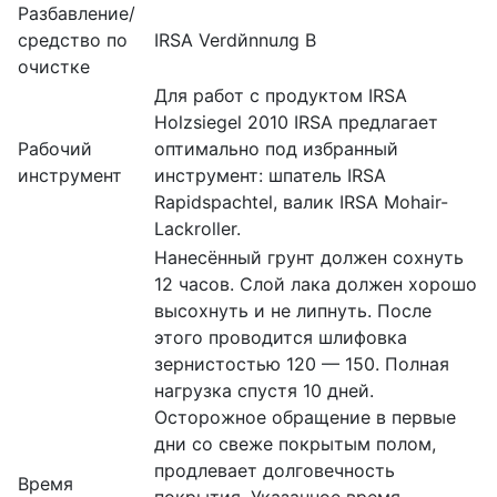
Разбавление/
средство по
IRSA Verdйnnuлg В
очистке
Для работ с продуктом IRSA
Holzsiegel 2010 IRSA предлагает
Рабочий
оптимально под избранный
инструмент
инструмент: шпатель IRSA
Rapidspachtel, валик IRSA Mohair-
Lackroller.
Нанесённый грунт должен сохнуть
12 часов. Слой лака должен хорошо
высохнуть и не липнуть. После
этого проводится шлифовка
зернистостью 120 — 150. Полная
нагрузка спустя 10 дней.
Осторожное обращение в первые
дни со свеже покрытым полом,
продлевает долговечность
Время
покрытия. Указанное время