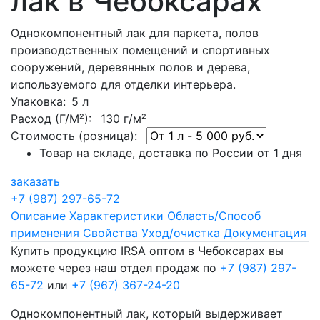
лак в Чебоксарах
Однокомпонентный лак для паркета, полов
производственных помещений и спортивных
сооружений, деревянных полов и дерева,
используемого для отделки интерьера.
Упаковка
: 5 л
Расход (Г/М²):
130 г/м²
Стоимость (розница):
Товар на складе, доставка по России от 1 дня
заказать
+7 (987) 297-65-72
Описание
Характеристики
Область/Способ
применения
Свойства
Уход/очистка
Документация
Купить продукцию IRSA оптом в Чебоксарах вы
можете через наш отдел продаж по
+7 (987) 297-
65-72
или
+7 (967) 367-24-20
Однокомпонентный лак, который выдерживает