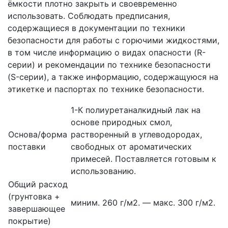
ёмкости плотно закрыть и своевременно
использовать. Соблюдать предписания,
содержащиеся в документации по техники
безопасности для работы с горючими жидкостями,
в том числе информацию о видах опасности (R-
серии) и рекомендации по технике безопасности
(S-серии), а также информацию, содержащуюся на
этикетке и паспортах по технике безопасности.
1-К полиуретаналкидный лак на
основе природных смол,
Основа/форма
растворенный в углеводородах,
поставки
свободных от ароматических
примесей. Поставляется готовым к
использованию.
Общий расход
(грунтовка +
миним. 260 г/м2. — макс. 300 г/м2.
завершающее
покрытие)