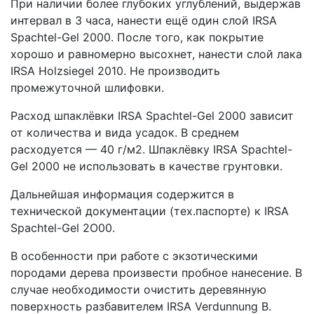
При наличии более глубоких углублений, выдержав
интервал в 3 часа, нанести ещё один слой IRSA
Spachtel-Gel 2000. После того, как покрытие
хорошо и равномерно высохнет, нанести слой лака
IRSA Holzsiegel 2010. Не производить
промежуточной шлифовки.
Расход шпаклёвки IRSA Spachtel-Gel 2000 зависит
от количества и вида усадок. В среднем
расходуется — 40 г/м2. Шпаклёвку IRSA Spachtel-
Gel 2000 не использовать в качестве грунтовки.
Дальнейшая информация содержится в
технической документации (тех.паспорте) к IRSA
Spachtel-Gel 2O00.
В особенности при работе с экзотическими
породами дерева произвести пробное нанесение. В
случае необходимости очистить деревянную
поверхность разбавителем IRSA Verdunnung В.