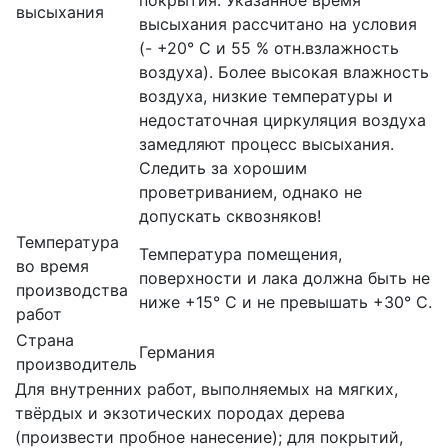
высыхания
высыхания рассчитано на условия
(- +20° С и 55 % отн.взлaжнocть
воздуха). Более высокая влажность
воздуха, низкие температуры и
недостаточная циркуляция воздуха
замедляют процесс высыхания.
Следить за хорошим
проветриванием, однако не
допускать сквозняков!
Температура
Температура помещения,
во время
поверхности и лака должна быть не
производства
ниже +15° С и не превышать +30° С.
работ
Страна
Германия
производитель
Для внутренних работ, выполняемых на мягких,
твёрдых и экзотических породах дерева
(произвести пробное нанесение); для покрытий,