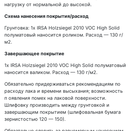
нагрузку от нормальной до высокой.
Схема нанесения покрытия/расход
Грунтовка: 1x IRSA Holzsiegel 2010 VOC High Solid
полуматовый наносится роликом. Расход — 130 г/
м2.
Завершающее покрытие
1x IRSA Holzsiegel 2010 VOC High Solid полуматовый
наносится валиком. Расход — 130 г/м2.
Обязательно придерживаться рекомендациям по
расходу лака и времени высыхания; возможность
п оявления помех на лаковой поверхности.
Шлифовку производить между грунтовкой и
завершающим покрытием (шлифовальная бумага
зернистостью 120 — 150).
Обязательно следить за равномерным нанесением