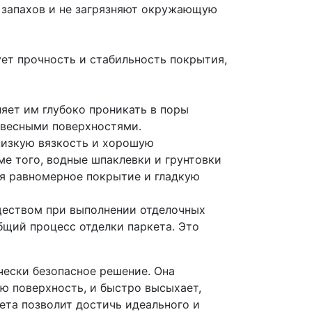
 запахов и не загрязняют окружающую
ует прочность и стабильность покрытия,
яет им глубоко проникать в поры
евесными поверхностями.
 низкую вязкость и хорошую
ме того, водные шпаклевки и грунтовки
ая равномерное покрытие и гладкую
ществом при выполнении отделочных
бщий процесс отделки паркета. Это
чески безопасное решение. Она
ую поверхность, и быстро высыхает,
ета позволит достичь идеального и