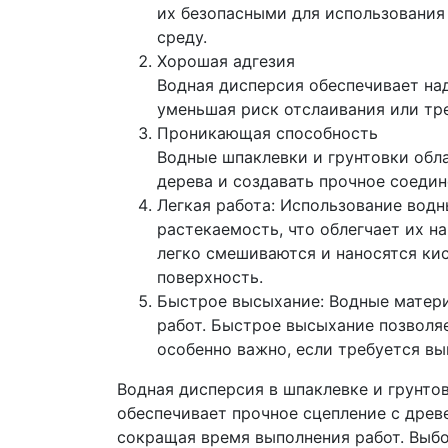
их безопасными для использования
среду.
Хорошая адгезия
Водная дисперсия обеспечивает над
уменьшая риск отслаивания или тр
Проникающая способность
Водные шпаклевки и грунтовки обл
дерева и создавать прочное соеди
Легкая работа: Использование водн
растекаемость, что облегчает их н
легко смешиваются и наносятся ки
поверхность.
Быстрое высыхание: Водные матер
работ. Быстрое высыхание позволя
особенно важно, если требуется вы
Водная дисперсия в шпаклевке и грунто
обеспечивает прочное сцепление с древ
сокращая время выполнения работ. Выбо