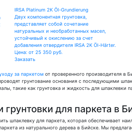
IRSA Platinum 2K Öl-Grundierung
Двух компонентная грунтовка,
а
представляет собой сочетание
х
натуральных и необработанных масел,
устойчивый к окислению за счет
добавления отвердителя IRSA 2K Öl-Härter.
Цена: от 25 350 руб.
Заказать
уходу за паркетом
от проверенного производителя в Б
проводят грунтование основания с последующими шпа
алы, такие как грунтовка и жидкость для шпаклевки п
 грунтовки для паркета в Б
ить шпаклевку для паркета, которая обеспечивает наи
 паркета из натурального дерева в Бийске. Мы предлаг