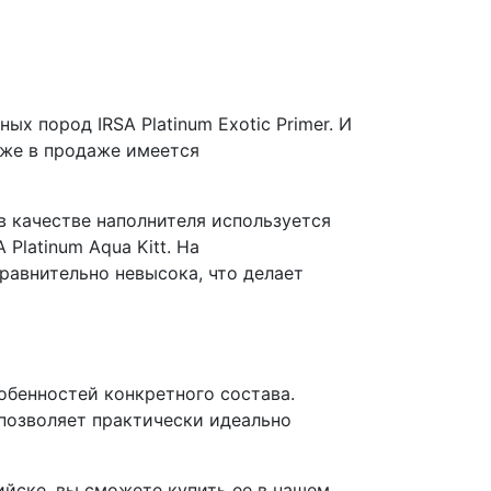
ых пород IRSA Platinum Exotic Primer. И
акже в продаже имеется
 в качестве наполнителя используется
Platinum Aqua Kitt. На
равнительно невысока, что делает
обенностей конкретного состава.
 позволяет практически идеально
ийске, вы сможете купить ее в нашем