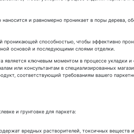
о наносится и равномерно проникает в поры дерева, о
й проникающей способностью, чтобы эффективно прони
нной основой и последующими слоями отделки.
а является ключевым моментом в процессе укладки и 
алам или консультантам в специализированных магази
одукт, соответствующий требованиям вашего паркетн
евке и грунтовке для паркета:
содержат вредных растворителей, токсичных веществ и