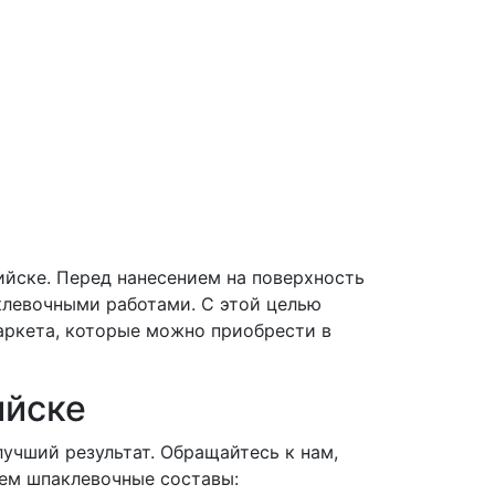
ийске. Перед нанесением на поверхность
клевочными работами. С этой целью
аркета, которые можно приобрести в
ийске
лучший результат. Обращайтесь к нам,
аем шпаклевочные составы: