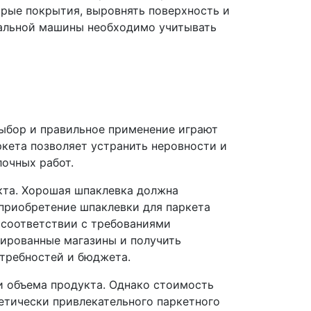
арые покрытия, выровнять поверхность и
вальной машины необходимо учитывать
выбор и правильное применение играют
кета позволяет устранить неровности и
очных работ.
кта. Хорошая шпаклевка должна
 приобретение шпаклевки для паркета
 соответствии с требованиями
зированные магазины и получить
отребностей и бюджета.
и объема продукта. Однако стоимость
етически привлекательного паркетного