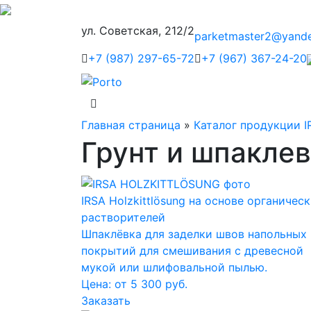
ул. Советская, 212/2
parketmaster2@yande
+7 (987) 297-65-72
+7 (967) 367-24-20
Главная страница
»
Каталог продукции I
Грунт и шпаклев
IRSA Holzkittlösung на основе органичес
растворителей
Шпаклёвка для заделки швов напольных
покрытий для смешивания с древесной
мукой или шлифовальной пылью.
Цена: от 5 300 руб.
Заказать