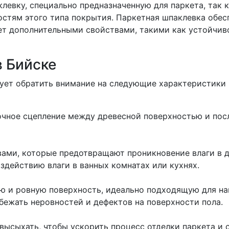
левку, специально предназначенную для паркета, так к
стям этого типа покрытия. Паркетная шпаклевка обес
ет дополнительными свойствами, такими как устойчив
в Бийске
дует обратить внимание на следующие характеристики 
очное сцепление между древесной поверхностью и по
вами, которые предотвращают проникновение влаги в д
здействию влаги в ванных комнатах или кухнях.
ую и ровную поверхность, идеально подходящую для н
бежать неровностей и дефектов на поверхности пола.
высыхать, чтобы ускорить процесс отделки паркета и