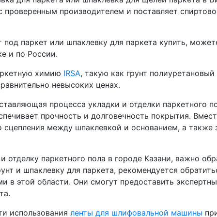
с проверенным производителем и поставляет спиртовой
т под паркет или шпаклевку для паркета купить, може
е и по России.
паркетную химию
IRSA
, такую как грунт полиуретановый
равнительно невысоких ценах.
ставляющая процесса укладки и отделки паркетного по
спечивает прочность и долговечность покрытия. Вместе
 сцепления между шпаклевкой и основанием, а также 
и отделку паркетного пола в городе Казани, важно об
унт и шпаклевку для паркета, рекомендуется обратить
и в этой области. Они смогут предоставить экспертн
та.
сти использования
ленты для шлифовальной машины
при