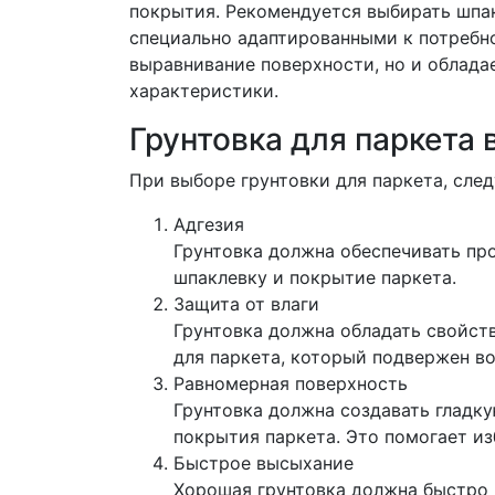
покрытия. Рекомендуется выбирать шпак
специально адаптированными к потребно
выравнивание поверхности, но и облада
характеристики.
Грунтовка для паркета 
При выборе грунтовки для паркета, сле
Адгезия
Грунтовка должна обеспечивать пр
шпаклевку и покрытие паркета.
Защита от влаги
Грунтовка должна обладать свойст
для паркета, который подвержен во
Равномерная поверхность
Грунтовка должна создавать гладк
покрытия паркета. Это помогает из
Быстрое высыхание
Хорошая грунтовка должна быстро 