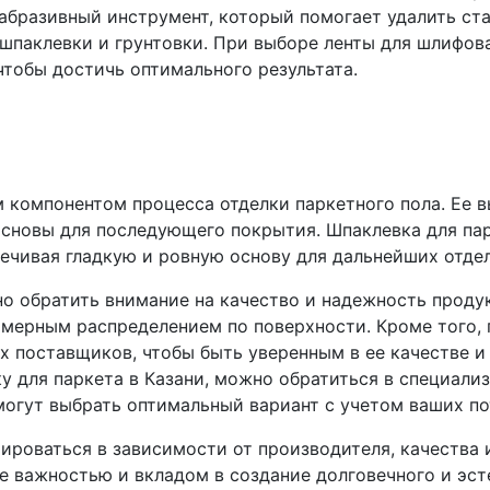
абразивный инструмент, который помогает удалить ст
 шпаклевки и грунтовки. При выборе ленты для шлифо
чтобы достичь оптимального результата.
 компонентом процесса отделки паркетного пола. Ее 
сновы для последующего покрытия. Шпаклевка для пар
ечивая гладкую и ровную основу для дальнейших отдел
о обратить внимание на качество и надежность проду
омерным распределением по поверхности. Кроме того,
 поставщиков, чтобы быть уверенным в ее качестве и
у для паркета в Казани, можно обратиться в специали
могут выбрать оптимальный вариант с учетом ваших п
ироваться в зависимости от производителя, качества 
е важностью и вкладом в создание долговечного и эст