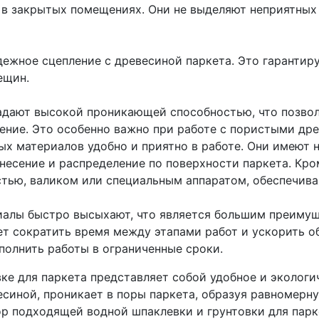
 в закрытых помещениях. Они не выделяют неприятных
ежное сцепление с древесиной паркета. Это гарантир
ещин.
адают высокой проникающей способностью, что позвол
нение. Это особенно важно при работе с пористыми др
ых материалов удобно и приятно в работе. Они имеют
анесение и распределение по поверхности паркета. Кро
стью, валиком или специальным аппаратом, обеспечив
иалы быстро высыхают, что является большим преиму
ет сократить время между этапами работ и ускорить о
полнить работы в ограниченные сроки.
вке для паркета представляет собой удобное и экологи
есиной, проникает в поры паркета, образуя равномерн
р подходящей водной шпаклевки и грунтовки для парк