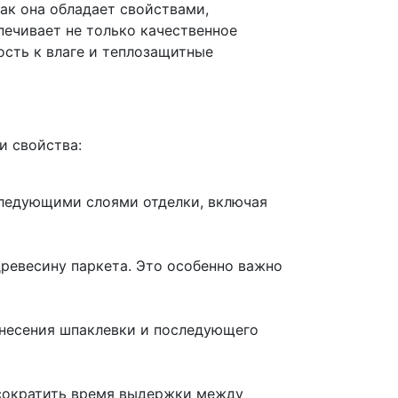
ак она обладает свойствами,
печивает не только качественное
ость к влаге и теплозащитные
и свойства:
следующими слоями отделки, включая
ревесину паркета. Это особенно важно
анесения шпаклевки и последующего
 сократить время выдержки между