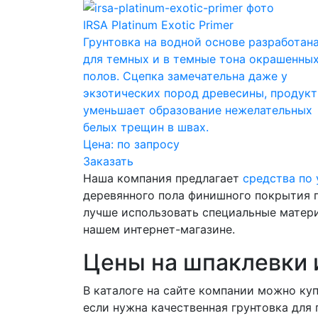
IRSA Platinum Exotic Primer
Грунтовка на водной основе разработан
для темных и в темные тона окрашенны
полов. Сцепка замечательна даже у
экзотических пород древесины, продукт
уменьшает образование нежелательных
белых трещин в швах.
Цена:
по запросу
Заказать
Наша компания предлагает
средства по 
деревянного пола финишного покрытия 
лучше использовать специальные матери
нашем интернет-магазине.
Цены на шпаклевки и
В каталоге на сайте компании можно куп
если нужна качественная грунтовка для