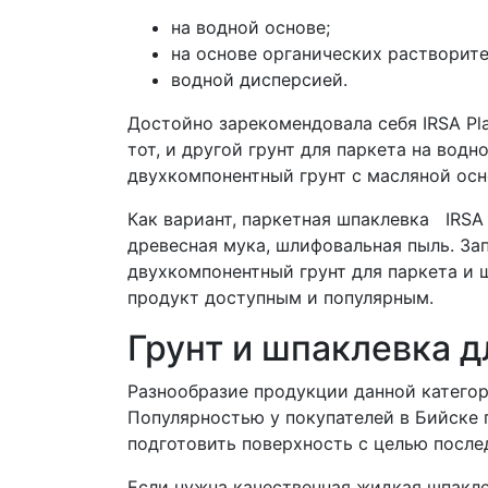
на водной основе;
на основе органических растворите
водной дисперсией.
Достойно зарекомендовала себя IRSA Plat
тот, и другой грунт для паркета на вод
двухкомпонентный грунт с масляной осн
Как вариант, паркетная шпаклевка IRSA 
древесная мука, шлифовальная пыль. Зап
двухкомпонентный грунт для паркета и 
продукт доступным и популярным.
Грунт и шпаклевка д
Разнообразие продукции данной категор
Популярностью у покупателей в Бийске 
подготовить поверхность с целью посл
Если нужна качественная жидкая шпакле